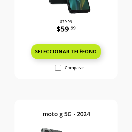
$79.99
$59
.99
Antes el precio era 79 dollars and 
SELECCIONAR TELÉFONO
Comparar
moto g 5G - 2024