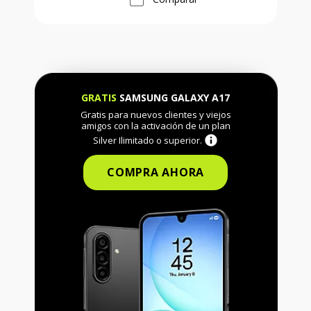
GRATIS
SAMSUNG GALAXY A17
Gratis para nuevos clientes y viejos
amigos con la activación de un plan
Silver Ilimitado o superior.
COMPRA AHORA