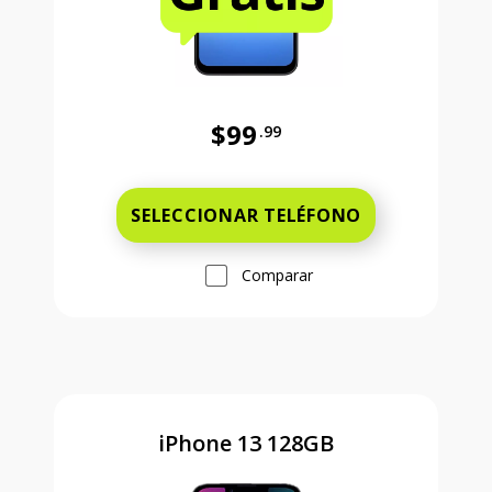
$99
.99
Antes el precio era 99 dollars and 
SELECCIONAR TELÉFONO
Comparar
iPhone 13 128GB