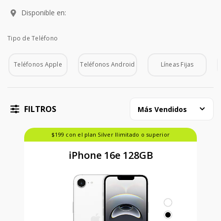
Disponible en:
Tipo de Teléfono
Tipo de Teléfono
Teléfonos Apple
Teléfonos Android
Líneas Fijas
FILTROS
Más Vendidos
$199 con el plan Silver Ilimitado o superior
iPhone 16e 128GB