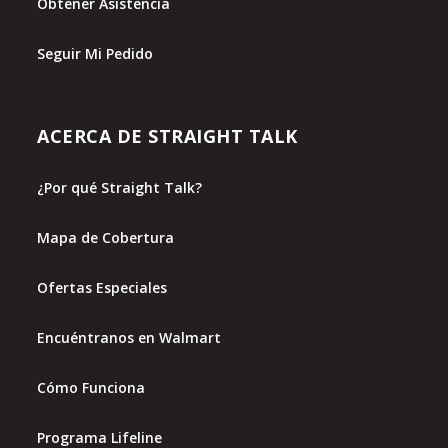
Obtener Asistencia
Seguir Mi Pedido
ACERCA DE STRAIGHT TALK
¿Por qué Straight Talk?
Mapa de Cobertura
Ofertas Especiales
Encuéntranos en Walmart
Cómo Funciona
Programa Lifeline