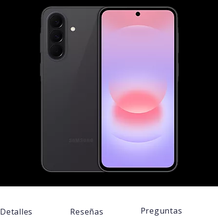
Preguntas
Detalles
Reseñas