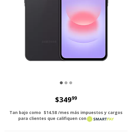
$349
99
El precio es dollar 349 and 99 cent
Tan bajo como
$14.58
/mes más impuestos y cargos
para clientes que califiquen con