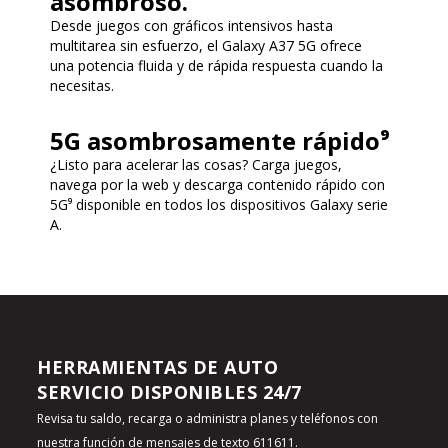
asombroso.
Desde juegos con gráficos intensivos hasta
multitarea sin esfuerzo, el Galaxy A37 5G ofrece
una potencia fluida y de rápida respuesta cuando la
necesitas.
5G asombrosamente rápido⁹
¿Listo para acelerar las cosas? Carga juegos,
navega por la web y descarga contenido rápido con
5G⁹ disponible en todos los dispositivos Galaxy serie
A.
HERRAMIENTAS DE AUTO
SERVICIO DISPONIBLES 24/7
Revisa tu saldo, recarga o administra planes y teléfonos con
nuestra función de
mensajes de texto 611611
.