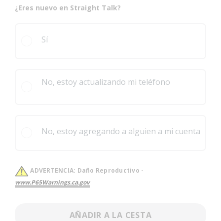
¿Eres nuevo en Straight Talk?
Sí
No, estoy actualizando mi teléfono
No, estoy agregando a alguien a mi cuenta
ADVERTENCIA:
Daño Reproductivo -
www.P65Warnings.ca.gov
AÑADIR A LA CESTA