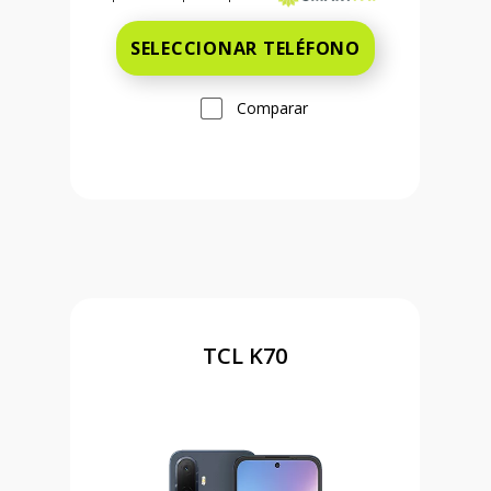
SELECCIONAR TELÉFONO
Comparar
TCL K70