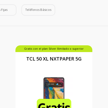
 Fijas
Teléfonos Básicos
Gratis con el plan Silver Ilimitado o superior
TCL 50 XL NXTPAPER 5G