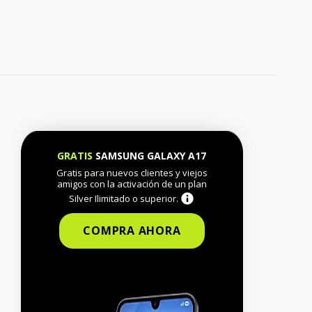
GRATIS
SAMSUNG GALAXY A17
Gratis para nuevos clientes y viejos
amigos con la activación de un plan
Silver Ilimitado o superior.
COMPRA AHORA