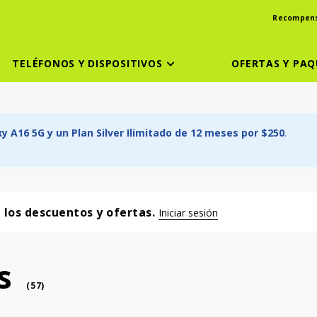
Recompen
TELÉFONOS Y DISPOSITIVOS
OFERTAS Y PAQ
 A16 5G y un Plan Silver Ilimitado de 12 meses por $250
.
a los descuentos y ofertas.
Iniciar sesión
s
phone
(
57
)