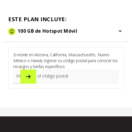
ESTE PLAN INCLUYE:
100 GB de Hotspot Móvil
100 GB de Hotspot Móvil
Si reside en Arizona, California, Massachusetts, Nuevo
México o Hawái, ingrese su código postal para conocer los
recargos y tarifas específicos.
Introduzca el código postal