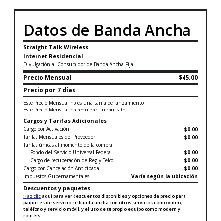
Datos de Banda Ancha
Straight Talk Wireless
Internet Residencial
Divulgación al Consumidor de Banda Ancha Fija
Precio Mensual
$45.00
Precio por 7 días
Este Precio Mensual no es una tarifa de lanzamiento
Este Precio Mensual no requiere un contrato.
Cargos y Tarifas Adicionales
Cargo por Activación
$0.00
Tarifas Mensuales del Proveedor
$0.00
Tarifas únicas al momento de la compra
Fondo del Servicio Universal Federal
$0.00
Cargo de recuperación de Reg y Telco
$0.00
Cargo por Cancelación Anticipada
$0.00
Impuestos Gubernamentales
Varía según la ubicación
Descuentos y paquetes
Haz clic
aquí para ver descuentos disponibles y opciones de precio para
paquetes de servicio de banda ancha con otros servicios como video,
teléfono y servicio móvil, y el uso de tu propio equipo como modern y
routers.