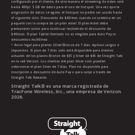
configurado por el cliente, de otra manera el streaming de video será
hasta 480p). 5 GB de datos para el uso de hotspot. Una vez que la
asignación de datos se agote, el hotspot no podrá ser usado hasta
el siguiente ciclo. Descuento de $40/mes cuando se combina en un
paquete con la compra de un plan móvil. El plan móvil debe
permanecer activo para continuar recibiendo el descuento de
$40/mes. El plan Tablet Ilimitado no es elegible para Auto Pay ni
descuentos multilínea.
^ Aviso legal para planes Silver/Bronze de 7 días: Aplican cargos e
impuestos. El plan de 7 días solo está disponible para clientes
actuales de los planes Bronze de $35 y Silver de $45 de Straight Talk
en la red Verizon. Los clientes del plan Silver solo pueden
seleccionar el plan Silver de 7 días. Plan no disponible para
inscripción o descuento de Auto Pay o para canje a través de
Straight Talk Rewards.
Straight Talk® es una marca registrada de
TracFone Wireless, Inc., una empresa de Verizon.
2026
.