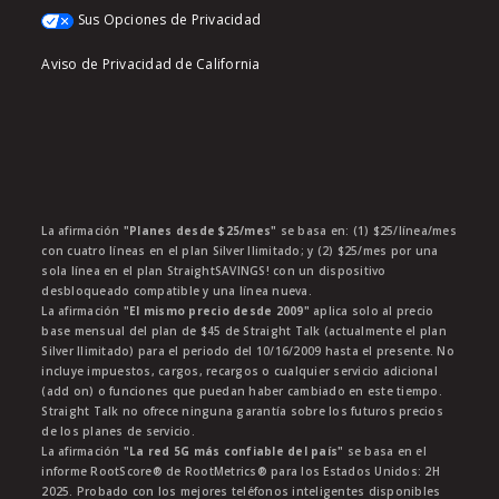
Sus Opciones de Privacidad
Aviso de Privacidad de California
La afirmación
"Planes desde $25/mes"
se basa en: (1) $25/línea/mes
con cuatro líneas en el plan Silver Ilimitado; y (2) $25/mes por una
sola línea en el plan StraightSAVINGS! con un dispositivo
desbloqueado compatible y una línea nueva.
La afirmación
"El mismo precio desde 2009"
aplica solo al precio
base mensual del plan de $45 de Straight Talk (actualmente el plan
Silver Ilimitado) para el periodo del 10/16/2009 hasta el presente. No
incluye impuestos, cargos, recargos o cualquier servicio adicional
(add on) o funciones que puedan haber cambiado en este tiempo.
Straight Talk no ofrece ninguna garantía sobre los futuros precios
de los planes de servicio.
La afirmación
"La red 5G más confiable del país"
se basa en el
informe RootScore® de RootMetrics® para los Estados Unidos: 2H
2025. Probado con los mejores teléfonos inteligentes disponibles