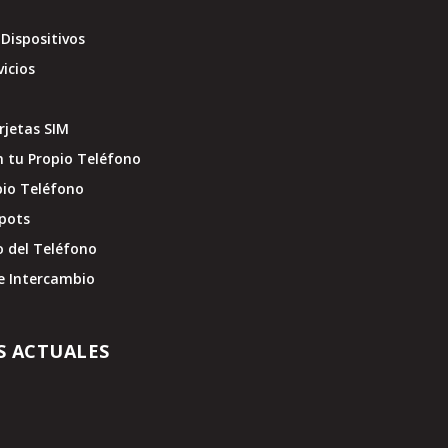
Dispositivos
vicios
jetas SIM
 tu Propio Teléfono
pio Teléfono
pots
o del Teléfono
e Intercambio
S ACTUALES