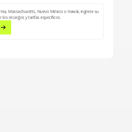
fornia, Massachusetts, Nuevo México o Hawái, ingrese su
los recargos y tarifas específicos.
stal