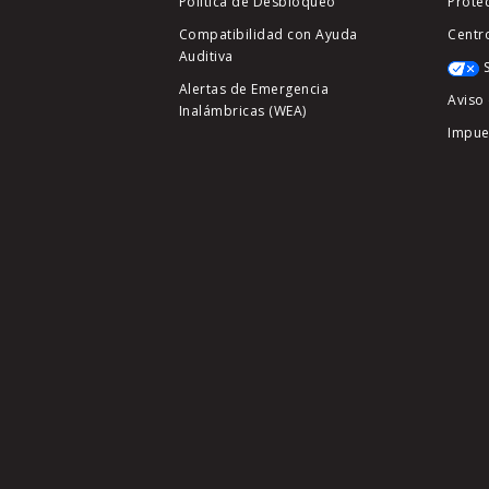
Política de Desbloqueo
Prote
Compatibilidad con Ayuda
Centr
Auditiva
Alertas de Emergencia
Aviso 
Inalámbricas (WEA)
Impue