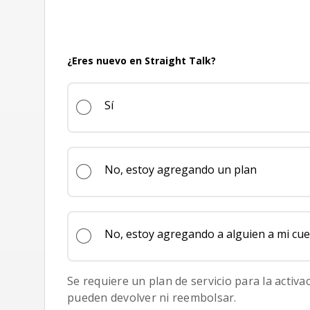
30 días de servicio
¿Eres nuevo en Straight Talk?
Sí
No, estoy agregando un plan
No, estoy agregando a alguien a mi cu
Se requiere un plan de servicio para la activa
pueden devolver ni reembolsar.