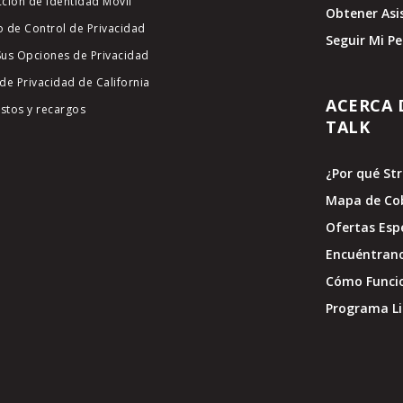
cción de Identidad Móvil
Obtener Asi
o de Control de Privacidad
Seguir Mi P
Sus Opciones de Privacidad
de Privacidad de California
ACERCA 
stos y recargos
TALK
¿Por qué St
Mapa de Co
Ofertas Esp
Encuéntran
Cómo Funci
Programa Li