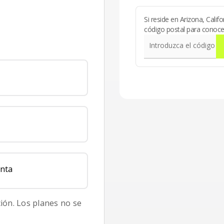
Si reside en Arizona, Cali
código postal para conocer 
Introduzca el código po
enta
ción. Los planes no se