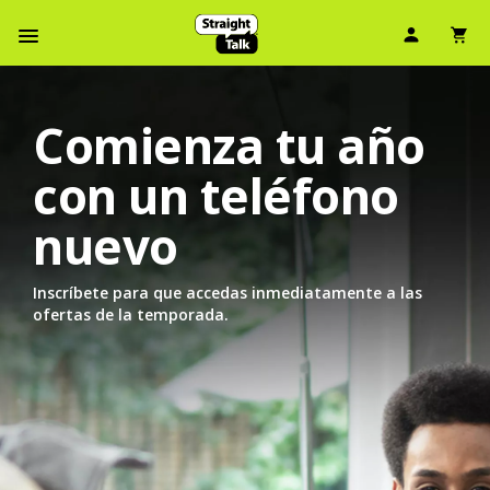
Ícono d
Ic
Menú de barra de navegación
Comienza tu año
con un teléfono
nuevo
Inscríbete para que accedas inmediatamente a las
ofertas de la temporada.