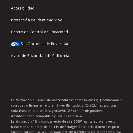
Accesibilidad
Protección de Identidad Móvil
Centro de Control de Privacidad
Sus Opciones de Privacidad
Aviso de Privacidad de California
La afirmación
"Planes desde $25/mes"
se basa en: (1) $25/línea/mes
con cuatro líneas en el plan Silver Ilimitado; y (2) $25/mes por una
sola línea en el plan StraightSAVINGS! con un dispositivo
desbloqueado compatible y una línea nueva.
La afirmación
"El mismo precio desde 2009"
aplica solo al precio
base mensual del plan de $45 de Straight Talk (actualmente el plan
Silver Ilimitado) para el periodo del 10/16/2009 hasta el presente. No