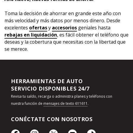
Toma la decisión de ahorrar en grande este año con
más velocidad y más datos por menos dinero. Desde
excelentes
ofertas
y
accesorios
geniales hasta
rebajas en liquidación
, es fácil obtener el teléfono que
deseas y la cobertura que necesitas con la libertad que
se merece.
HERRAMIENTAS DE AUTO
SERVICIO DISPONIBLES 24/7
Revisa tu saldo, recarga o administra planes y teléfonos con
nuestra función de
mensajes de texto 611611
.
CONÉCTATE CON NOSOTROS