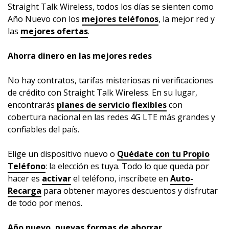
Straight Talk Wireless, todos los días se sienten como
Año Nuevo con los
mejores teléfonos
, la mejor red y
las
mejores ofertas
.
Ahorra dinero en las mejores redes
No hay contratos, tarifas misteriosas ni verificaciones
de crédito con Straight Talk Wireless. En su lugar,
encontrarás
planes de servicio flexibles
con
cobertura nacional en las redes 4G LTE más grandes y
confiables del país.
Elige un dispositivo nuevo o
Quédate con tu Propio
Teléfono
: la elección es tuya. Todo lo que queda por
hacer es
activar
el teléfono, inscríbete en
Auto-
Recarga
para obtener mayores descuentos y disfrutar
de todo por menos.
Año nuevo, nuevas formas de ahorrar