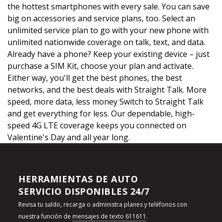
the hottest smartphones with every sale. You can save
big on accessories and service plans, too. Select an
unlimited service plan to go with your new phone with
unlimited nationwide coverage on talk, text, and data.
Already have a phone? Keep your existing device – just
purchase a SIM Kit, choose your plan and activate.
Either way, you'll get the best phones, the best
networks, and the best deals with Straight Talk. More
speed, more data, less money Switch to Straight Talk
and get everything for less. Our dependable, high-
speed 4G LTE coverage keeps you connected on
Valentine's Day and all year long.
HERRAMIENTAS DE AUTO
SERVICIO DISPONIBLES 24/7
Revisa tu saldo, recarga o administra planes y teléfonos con
nuestra función de
mensajes de texto 611611
.