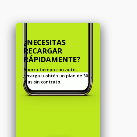
¿NECESITAS
RECARGAR
RÁPIDAMENTE?
Ahorra tiempo con auto-
recarga u obtén un plan de 30
días sin contrato.