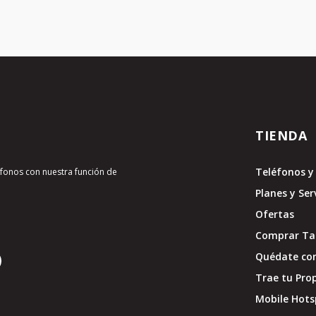
TIENDA
Teléfonos y 
léfonos con nuestra función de
Planes y Ser
Ofertas
Comprar Tar
Quédate con
Trae tu Pro
Mobile Hots