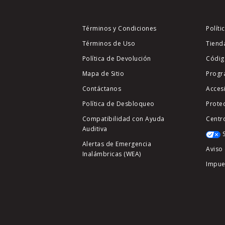
Términos y Condiciones
Políti
Términos de Uso
Tiend
Política de Devolución
Códig
Mapa de Sitio
Progr
Contáctanos
Acces
Política de Desbloqueo
Prote
Compatibilidad con Ayuda
Centr
Auditiva
Alertas de Emergencia
Aviso 
Inalámbricas (WEA)
Impue