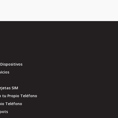
Dispositivos
vicios
jetas SIM
 tu Propio Teléfono
pio Teléfono
pots