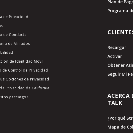
Plan de Pag
Programa d
ca de Privacidad
as
CLIENTE
o de Conducta
ama de Afiliados
Recargar
ibilidad
Activar
cción de Identidad Móvil
Obtener Asi
o de Control de Privacidad
Seguir Mi P
Sus Opciones de Privacidad
de Privacidad de California
ACERCA 
stos y recargos
TALK
¿Por qué St
Mapa de Co