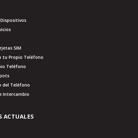
Dispositivos
vicios
jetas SIM
 tu Propio Teléfono
pio Teléfono
pots
o del Teléfono
e Intercambio
S ACTUALES