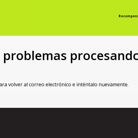
Recompen
 problemas procesando
ra volver al correo electrónico e inténtalo nuevamente.