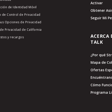
Activar
cción de Identidad Móvil
Obtener Asi
o de Control de Privacidad
Seguir Mi P
Sus Opciones de Privacidad
de Privacidad de California
ACERCA 
stos y recargos
TALK
¿Por qué St
Mapa de Co
Ofertas Esp
Encuéntran
Cómo Funci
Programa Li