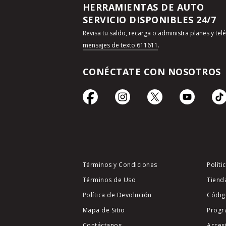
HERRAMIENTAS DE AUTO
SERVICIO DISPONIBLES 24/7
Revisa tu saldo, recarga o administra planes y te
mensajes de texto 611611
.
CONÉCTATE CON NOSOTROS
Términos y Condiciones
Políti
Términos de Uso
Tiend
Política de Devolución
Códig
Mapa de Sitio
Progr
Contáctanos
Acces