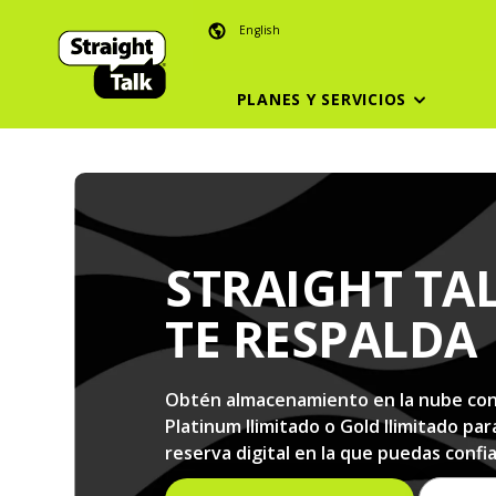
English
PLANES Y SERVICIOS
STRAIGHT TA
TE RESPALDA
Obtén almacenamiento en la nube con 
Platinum Ilimitado o Gold Ilimitado pa
reserva digital en la que puedas confi