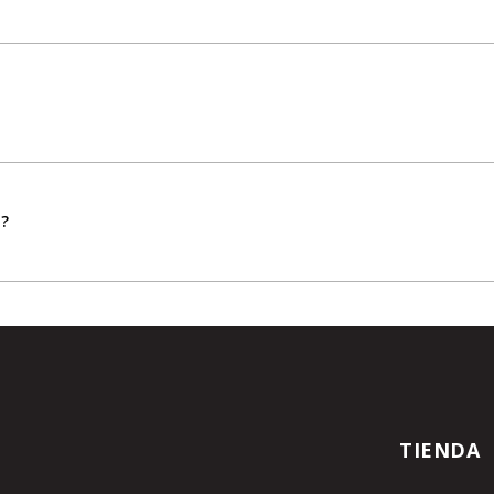
d?
TIENDA