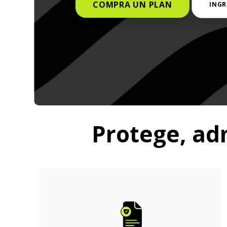
COMPRA UN PLAN
INGR
Protege, adm