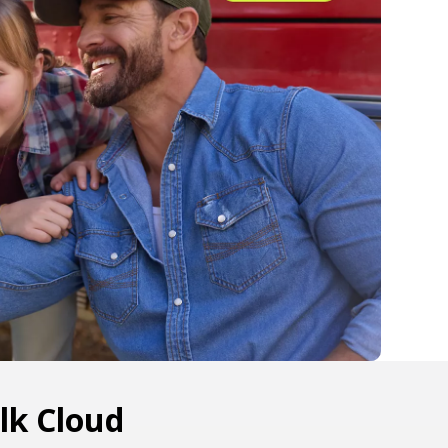
lk Cloud