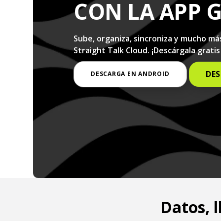
CON LA APP G
Sube, organiza, sincroniza y mucho má
Straight Talk Cloud. ¡Descárgala gratis
DES
DESCARGA EN ANDROID
Datos, 