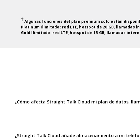
Algunas funciones del plan premium solo están disponible
Platinum Ilimitado: red LTE, hotspot de 20 GB, llamadas i
Gold Ilimitado: red LTE, hotspot de 15 GB, llamadas intern
¿Cómo afecta Straight Talk Cloud mi plan de datos, lla
¿Straight Talk Cloud añade almacenamiento a mi teléf