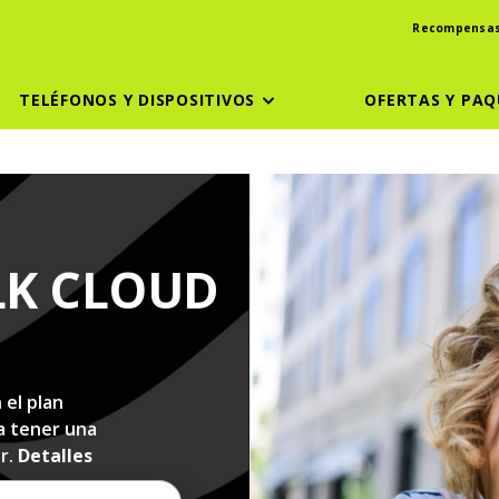
Recompensa
TELÉFONOS Y DISPOSITIVOS
OFERTAS Y PAQ
LK CLOUD
el plan
ra tener una
ar.
Detalles