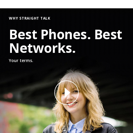
WHY STRAIGHT TALK
Best Phones. Best
Networks.
Your terms.
why straight talk video for phone