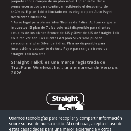
paquete con la compra de un plan móvil. El plan móvil debe
permanecer activo para continuar recibiendo el descuento de
$40/mes. El plan Tablet Ilimitado no es elegible para Auto Pay ni
descuentos multilínea.
^ Aviso legal para planes Silver/Bronze de 7 días: Aplican cargos e
impuestos. El plan de 7 días solo está disponible para clientes
actuales de los planes Bronze de $35 y Silver de $45 de Straight Talk
en la red Verizon. Los clientes del plan Silver solo pueden
seleccionar el plan Silver de 7 días. Plan no disponible para
inscripción o descuento de Auto Pay o para canje a través de
Straight Talk Rewards.
Straight Talk® es una marca registrada de
TracFone Wireless, Inc., una empresa de Verizon.
2026
.
Usamos tecnologías para recopilar y compartir información
sobre su uso de nuestro sitio. Al continuar, acepta el uso de
estas capacidades para una mejor experiencia y otros