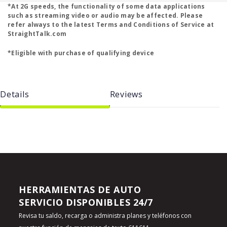
*At 2G speeds, the functionality of some data applications
such as streaming video or audio may be affected. Please
refer always to the latest Terms and Conditions of Service at
StraightTalk.com
*Eligible with purchase of qualifying device
Details
Reviews
HERRAMIENTAS DE AUTO
SERVICIO DISPONIBLES 24/7
Revisa tu saldo, recarga o administra planes y teléfonos con