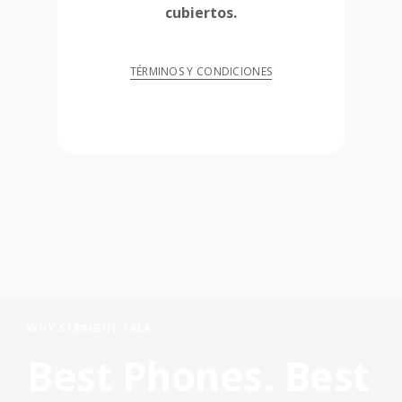
cubiertos.
TÉRMINOS Y CONDICIONES
WHY STRAIGHT TALK
Best Phones. Best