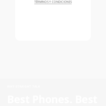
TÉRMINOS Y CONDICIONES
WHY STRAIGHT TALK
Best Phones. Best