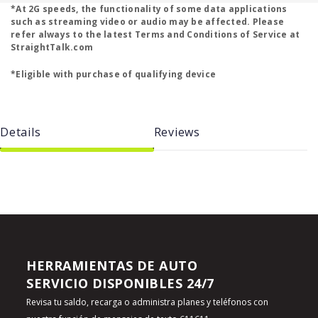
*At 2G speeds, the functionality of some data applications
such as streaming video or audio may be affected. Please
refer always to the latest Terms and Conditions of Service at
StraightTalk.com
*Eligible with purchase of qualifying device
Details
Reviews
HERRAMIENTAS DE AUTO
SERVICIO DISPONIBLES 24/7
Revisa tu saldo, recarga o administra planes y teléfonos con