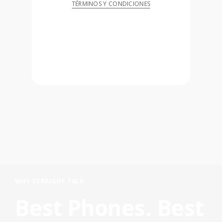
TÉRMINOS Y CONDICIONES
WHY STRAIGHT TALK
Best Phones. Best