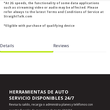
*At 2G speeds, the functionality of some data applications
such as streaming video or audio may be affected. Please
refer always to the latest Terms and Conditions of Service at
StraightTalk.com
*Eligible with purchase of qualifying device
Details
Reviews
HERRAMIENTAS DE AUTO
SERVICIO DISPONIBLES 24/7
Revisa tu saldo, recarga o administra planes y teléfonos con