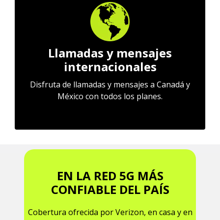
Llamadas y mensajes
internacionales
Disfruta de llamadas y mensajes a Canadá y
México con todos los planes.
EN LA RED 5G MÁS
CONFIABLE DEL PAÍS
Cobertura ofrecida por Verizon, en casa y en