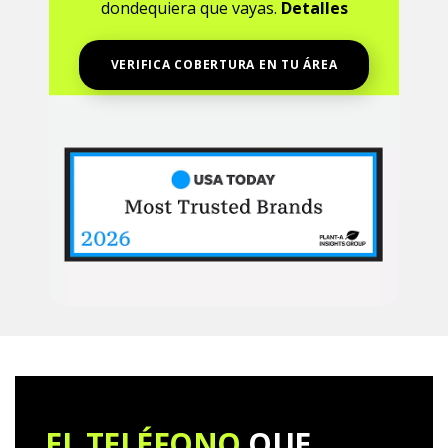
dondequiera que vayas.
Detalles
VERIFICA COBERTURA EN TU ÁREA
EL TELÉFONO
QUE