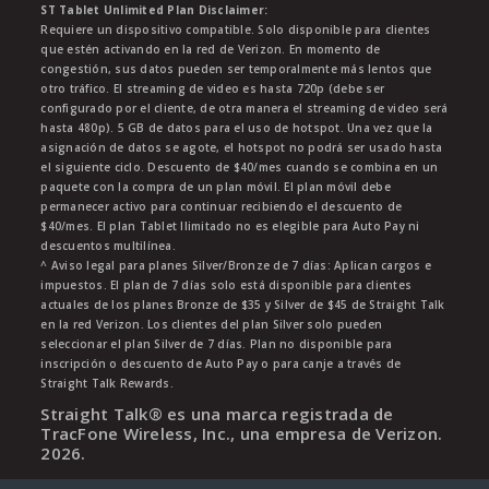
ST Tablet Unlimited Plan Disclaimer:
Requiere un dispositivo compatible. Solo disponible para clientes
que estén activando en la red de Verizon. En momento de
congestión, sus datos pueden ser temporalmente más lentos que
otro tráfico. El streaming de video es hasta 720p (debe ser
configurado por el cliente, de otra manera el streaming de video será
hasta 480p). 5 GB de datos para el uso de hotspot. Una vez que la
asignación de datos se agote, el hotspot no podrá ser usado hasta
el siguiente ciclo. Descuento de $40/mes cuando se combina en un
paquete con la compra de un plan móvil. El plan móvil debe
permanecer activo para continuar recibiendo el descuento de
$40/mes. El plan Tablet Ilimitado no es elegible para Auto Pay ni
descuentos multilínea.
^ Aviso legal para planes Silver/Bronze de 7 días: Aplican cargos e
impuestos. El plan de 7 días solo está disponible para clientes
actuales de los planes Bronze de $35 y Silver de $45 de Straight Talk
en la red Verizon. Los clientes del plan Silver solo pueden
seleccionar el plan Silver de 7 días. Plan no disponible para
inscripción o descuento de Auto Pay o para canje a través de
Straight Talk Rewards.
Straight Talk® es una marca registrada de
TracFone Wireless, Inc., una empresa de Verizon.
2026
.