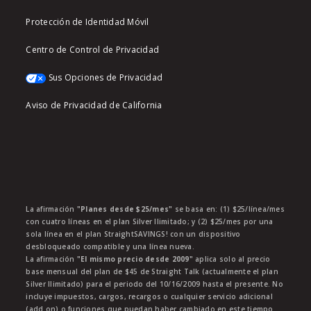
Protección de Identidad Móvil
Centro de Control de Privacidad
Sus Opciones de Privacidad
Aviso de Privacidad de California
La afirmación
"Planes desde $25/mes"
se basa en: (1) $25/línea/mes
con cuatro líneas en el plan Silver Ilimitado; y (2) $25/mes por una
sola línea en el plan StraightSAVINGS! con un dispositivo
desbloqueado compatible y una línea nueva.
La afirmación
"El mismo precio desde 2009"
aplica solo al precio
base mensual del plan de $45 de Straight Talk (actualmente el plan
Silver Ilimitado) para el periodo del 10/16/2009 hasta el presente. No
incluye impuestos, cargos, recargos o cualquier servicio adicional
(add on) o funciones que puedan haber cambiado en este tiempo.