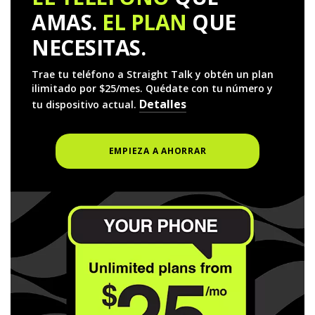
AMAS.
EL PLAN
QUE
NECESITAS.
Trae tu teléfono a Straight Talk y obtén un plan
ilimitado por $25/mes. Quédate con tu número y
Detalles
tu dispositivo actual.
EMPIEZA A AHORRAR