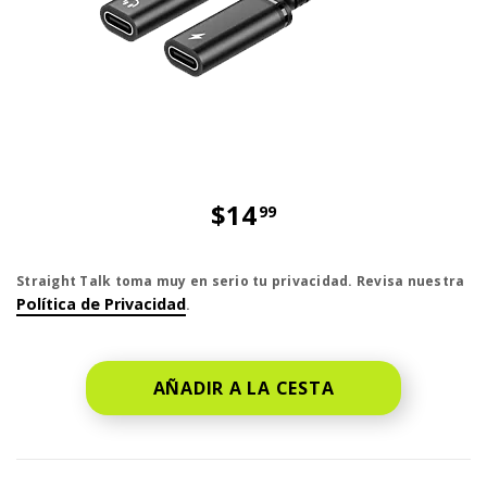
$14
99
El precio es dollar 14 and 99 cent
Straight Talk toma muy en serio tu privacidad. Revisa nuestra
Política de Privacidad
.
AÑADIR A LA CESTA