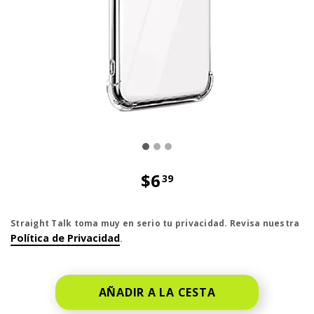
$6
39
El precio es dollar 6 and 39 cent
Straight Talk toma muy en serio tu privacidad. Revisa nuestra
Política de Privacidad
.
AÑADIR A LA CESTA