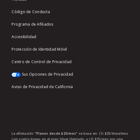
Código de Conducta
Programa de Afiliados
Accesibilidad
Protección de Identidad Móvil
Centro de Control de Privacidad
Sus Opciones de Privacidad
Aviso de Privacidad de California
La afirmación
"Planes desde $25/mes"
se basa en: (1) $25/línea/mes
con cuatro líneas en el plan Silver Ilimitado; y (2) $25/mes por una