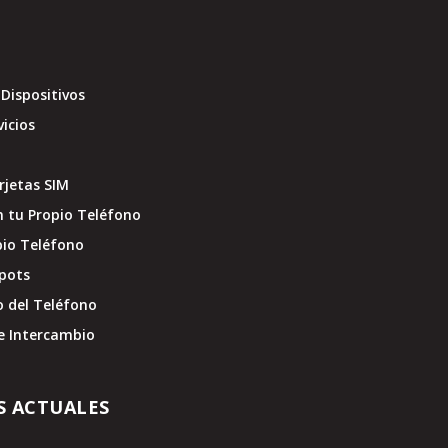
Dispositivos
vicios
jetas SIM
 tu Propio Teléfono
pio Teléfono
pots
o del Teléfono
e Intercambio
S ACTUALES