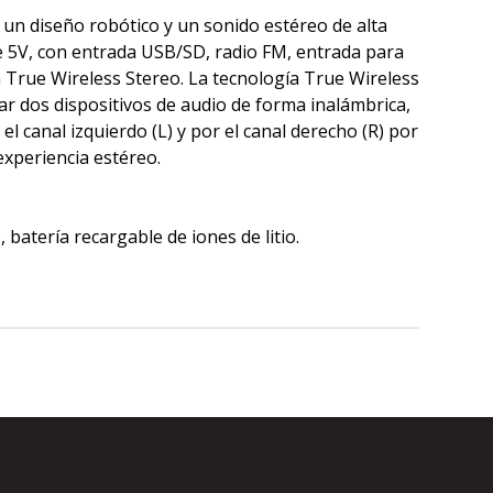
 un diseño robótico y un sonido estéreo de alta
de 5V, con entrada USB/SD, radio FM, entrada para
True Wireless Stereo. La tecnología True Wireless
r dos dispositivos de audio de forma inalámbrica,
el canal izquierdo (L) y por el canal derecho (R) por
experiencia estéreo.
 batería recargable de iones de litio.