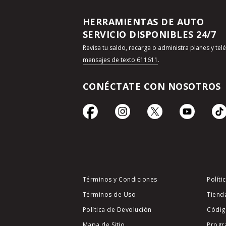
HERRAMIENTAS DE AUTO
SERVICIO DISPONIBLES 24/7
Revisa tu saldo, recarga o administra planes y te
mensajes de texto 611611
.
CONÉCTATE CON NOSOTROS
Términos y Condiciones
Políti
Términos de Uso
Tiend
Política de Devolución
Códig
Mapa de Sitio
Progr