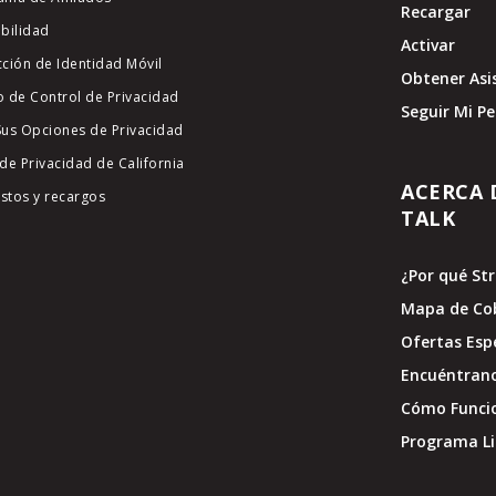
Recargar
ibilidad
Activar
cción de Identidad Móvil
Obtener Asi
o de Control de Privacidad
Seguir Mi P
Sus Opciones de Privacidad
de Privacidad de California
ACERCA 
stos y recargos
TALK
¿Por qué St
Mapa de Co
Ofertas Esp
Encuéntran
Cómo Funci
Programa Li