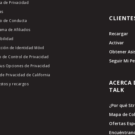
ca de Privacidad
as
CLIENTE
o de Conducta
ama de Afiliados
Recargar
ibilidad
Activar
cción de Identidad Móvil
Obtener Asi
o de Control de Privacidad
Seguir Mi P
Sus Opciones de Privacidad
de Privacidad de California
ACERCA 
stos y recargos
TALK
¿Por qué St
Mapa de Co
Ofertas Esp
Encuéntran