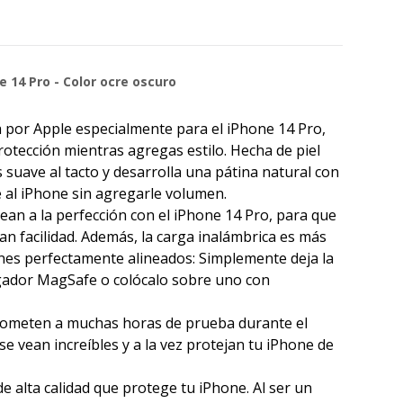
 14 Pro - Color ocre oscuro
a por Apple especialmente para el iPhone 14 Pro,
otección mientras agregas estilo. Hecha de piel
s suave al tacto y desarrolla una pátina natural con
e al iPhone sin agregarle volumen.
ean a la perfección con el iPhone 14 Pro, para que
n facilidad. Además, la carga inalámbrica es más
anes perfectamente alineados: Simplemente deja la
rgador MagSafe o colócalo sobre uno con
 someten a muchas horas de prueba durante el
e vean increíbles y a la vez protejan tu iPhone de
e alta calidad que protege tu iPhone. Al ser un