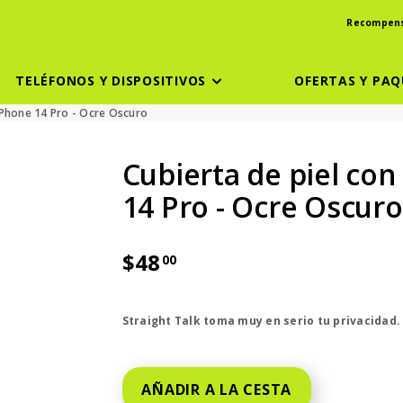
Recompen
TELÉFONOS Y DISPOSITIVOS
OFERTAS Y PAQ
iPhone 14 Pro - Ocre Oscuro
Cubierta de piel co
14 Pro - Ocre Oscuro
$48
00
El precio es dollar 48 and 00 cent
Straight Talk toma muy en serio tu privacidad
AÑADIR A LA CESTA