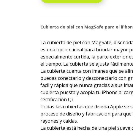
Cubierta de piel con MagSafe para el iPhone
La cubierta de piel con MagSafe, diseñad
es una opción ideal para brindar mayor pr
especialmente curtida, la parte exterior e
el tiempo. La cubierta se ajusta fácilment
La cubierta cuenta con imanes que se alin
puedas conectarlo y desconectarlo con gra
fácil y rápida que nunca gracias a sus im
cubierta puesta y acopla tu iPhone al ca
certificación Qi.
Todas las cubiertas que diseña Apple se
proceso de diseño y fabricación para que s
rayones y caídas.
La cubierta está hecha de una piel suave d