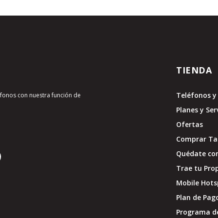
TIENDA
Teléfonos y 
léfonos con nuestra función de
Planes y Ser
Ofertas
Comprar Tar
Quédate con
Trae tu Pro
Mobile Hots
Plan de Pag
Programa d