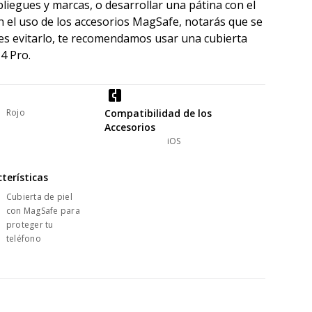
pliegues y marcas, o desarrollar una pátina con el
 el uso de los accesorios MagSafe, notarás que se
res evitarlo, te recomendamos usar una cubierta
4 Pro.
Rojo
Compatibilidad de los
Accesorios
iOS
terísticas
Cubierta de piel
con MagSafe para
proteger tu
teléfono