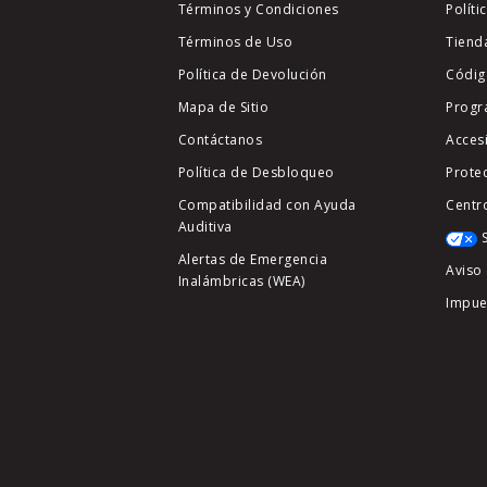
Términos y Condiciones
Políti
Términos de Uso
Tiend
Política de Devolución
Códig
Mapa de Sitio
Progr
Contáctanos
Acces
Política de Desbloqueo
Prote
Compatibilidad con Ayuda
Centr
Auditiva
Alertas de Emergencia
Aviso 
Inalámbricas (WEA)
Impue