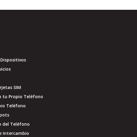
Dispositivos
vicios
jetas SIM
 tu Propio Teléfono
pio Teléfono
pots
o del Teléfono
e Intercambio