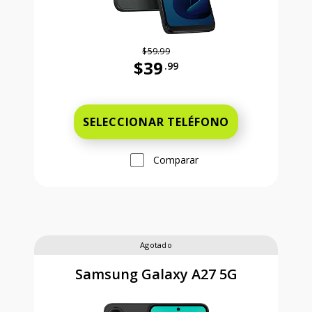
$59.99
$39
.99
Antes el precio era 59 dollars and 
SELECCIONAR TELÉFONO
Comparar
Agotado
Samsung Galaxy A27 5G