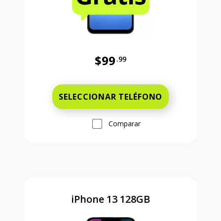
$99
.99
Antes el precio era 99 dollars and 
SELECCIONAR TELÉFONO
Comparar
iPhone 13 128GB