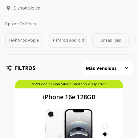
Disponible en:
Tipo de Teléfono
Tipo de Teléfono
Teléfonos Apple
Teléfonos Android
Líneas Fijas
FILTROS
Más Vendidos
$199 con el plan Silver Ilimitado o superior
iPhone 16e 128GB