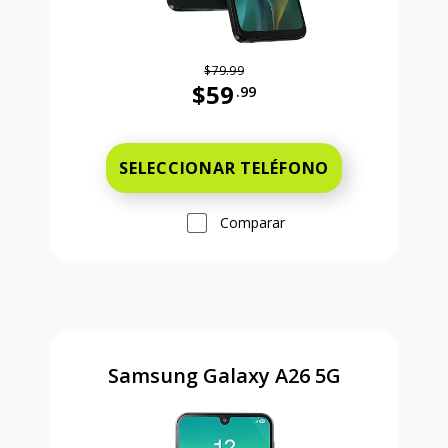
$79.99
$59
.99
Antes el precio era 79 dollars and 
SELECCIONAR TELÉFONO
Comparar
Samsung Galaxy A26 5G