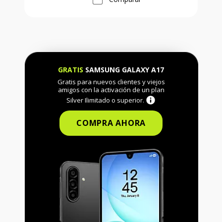
GRATIS
SAMSUNG GALAXY A17
Gratis para nuevos clientes y viejos
amigos con la activación de un plan
Silver Ilimitado o superior.
COMPRA AHORA