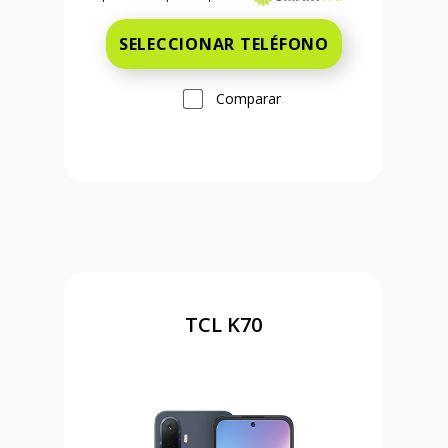
SELECCIONAR TELÉFONO
Comparar
TCL K70