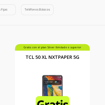
 Fijas
Teléfonos Básicos
Gratis con el plan Silver Ilimitado o superior
TCL 50 XL NXTPAPER 5G