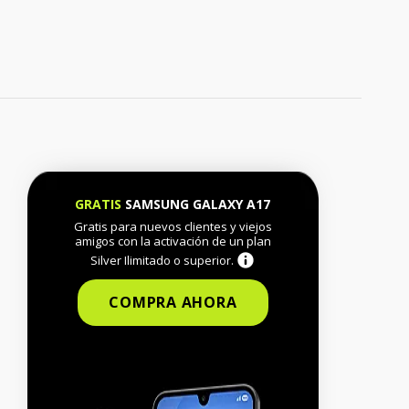
GRATIS
SAMSUNG GALAXY A17
Gratis para nuevos clientes y viejos
amigos con la activación de un plan
Silver Ilimitado o superior.
COMPRA AHORA