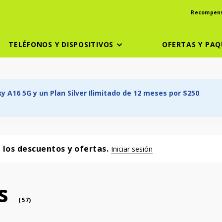
Recompen
TELÉFONOS Y DISPOSITIVOS
OFERTAS Y PAQ
 A16 5G y un Plan Silver Ilimitado de 12 meses por $250
.
a los descuentos y ofertas.
Iniciar sesión
s
phone
(
57
)