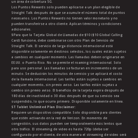
un área de cobertura 5G.
Los Puntos Rewards solo pueden aplicarse a un plan elegible de
Straight Talk después de que se acumule el número total de puntos
necesarios. Los Puntos Rewards no tienen valor monetario y no
pueden transferirse a otro cliente. Aplican términos y condiciones
adicionales.
§Para que la Tarjeta Global de Llamadas de $10 ($10 Global Calling
Card) funcione, debe combinarse con otro Plan de Servicio de
Straight Talk. El servicio de larga distancia internacional está
disponible solamente en destinos selectos, los cuales están sujetos
a cambios en cualquier momento. Las llamadas deben originarse en
EE.UU. o Puerto Rico. No se permite el roaming internacional. Solo
para uso personal. Las llamadas se facturan en incrementos de un
minuto. Se deducirán los minutos de servicio y se aplicará el costo
de la llamada internacional. Las tarifas están sujetas a cambios en
cualquier momento, sin previo aviso. Las tarifas están sujetas a
cambio sin previo aviso. El beneficio de la tarjeta expira después de
180 días de inactividad o 30 días después de que su servicio sea
suspendido, lo que ocurra primero. Disponible solamente en línea.
ST Tablet Unlimited Plan Disclaimer:
Requiere un dispositivo compatible. Solo disponible para clientes
que estén activando en la red de Verizon. En momento de
congestión, sus datos pueden ser temporalmente más lentos que
otro tráfico. El streaming de video es hasta 720p (debe ser
configurado por el cliente, de otra manera el streaming de video será