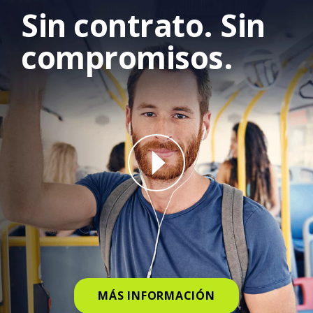
Sin contrato. Sin
compromisos.
why straight talk video for phone
MÁS INFORMACIÓN