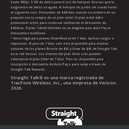
hasta 480p). 5 GB de datos para el uso de hotspot. Una vez que la
asignación de datos se agote, el hotspot no podrá ser usado hasta
el siguiente ciclo. Descuento de $40/mes cuando se combina en un
paquete con la compra de un plan móvil. El plan móvil debe
permanecer activo para continuar recibiendo el descuento de
$40/mes. El plan Tablet Ilimitado no es elegible para Auto Pay ni
descuentos multilínea.
^ Aviso legal para planes Silver/Bronze de 7 días: Aplican cargos e
impuestos. El plan de 7 días solo está disponible para clientes
actuales de los planes Bronze de $35 y Silver de $45 de Straight Talk
en la red Verizon. Los clientes del plan Silver solo pueden
seleccionar el plan Silver de 7 días. Plan no disponible para
inscripción o descuento de Auto Pay o para canje a través de
Straight Talk Rewards.
Straight Talk® es una marca registrada de
TracFone Wireless, Inc., una empresa de Verizon.
2026
.