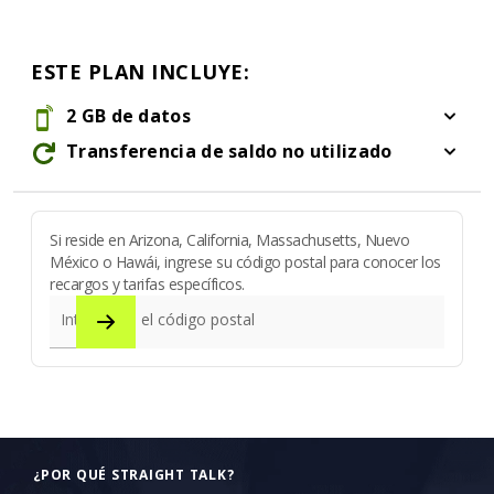
ESTE PLAN INCLUYE:
2 GB de datos
2 GB de datos
Transferencia de saldo no utilizado
Transferencia de saldo no utilizado
Si reside en Arizona, California, Massachusetts, Nuevo
México o Hawái, ingrese su código postal para conocer los
recargos y tarifas específicos.
Introduzca el código postal
¿POR QUÉ STRAIGHT TALK?