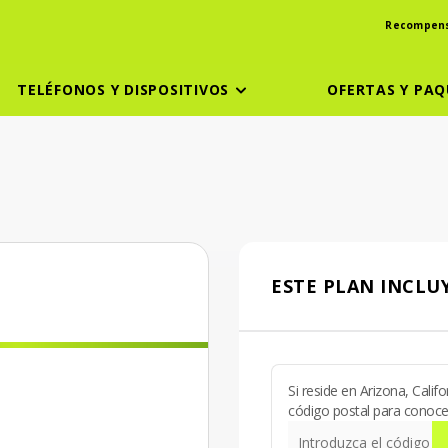
Recompen
TELÉFONOS Y DISPOSITIVOS
OFERTAS Y PAQ
ESTE PLAN INCLUY
Si reside en Arizona, Cali
código postal para conocer 
Introduzca el código po