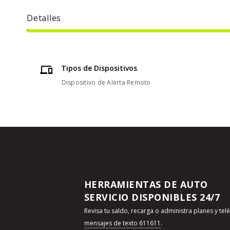
Detalles
Tipos de Dispositivos
Dispositivo de Alerta Remoto
HERRAMIENTAS DE AUTO
SERVICIO DISPONIBLES 24/7
Revisa tu saldo, recarga o administra planes y te
mensajes de texto 611611
.