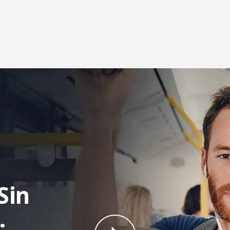
Sin
.