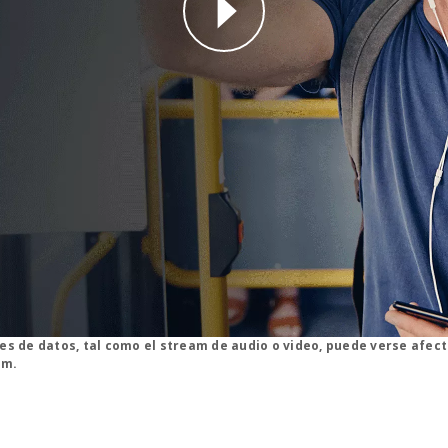
why straight talk video for phone
nes de datos, tal como el stream de audio o video, puede verse afec
om.