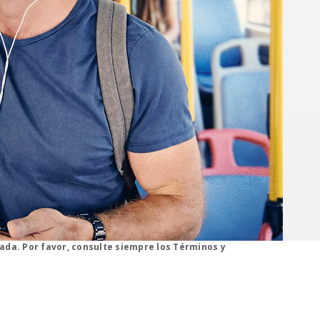
s, click learn more button.
tada. Por favor, consulte siempre los Términos y