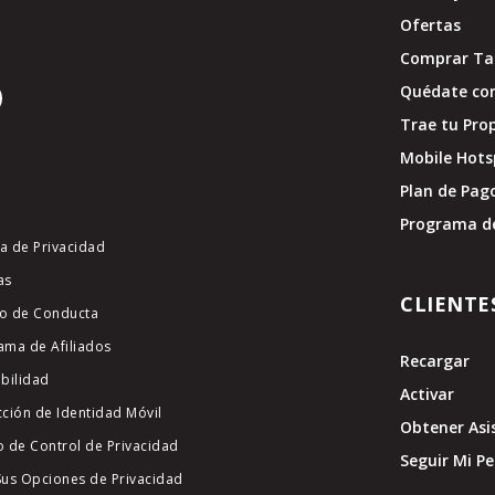
Ofertas
Comprar Tar
Quédate con
Trae tu Pro
Mobile Hots
Plan de Pag
Programa d
ca de Privacidad
as
CLIENTE
o de Conducta
ama de Afiliados
Recargar
ibilidad
Activar
cción de Identidad Móvil
Obtener Asi
o de Control de Privacidad
Seguir Mi P
Sus Opciones de Privacidad