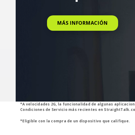
MÁS INFORMACIÓN
*A velocidades 2G, la funcionalidad de algunas aplicacio
Condiciones de Servicio más recientes en StraightTalk.c
*Eligible con la compra de un dispositivo que califique.