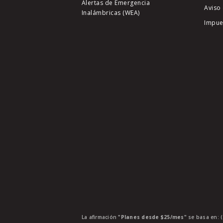
Alertas de Emergencia
Aviso 
Inalámbricas (WEA)
Impue
La afirmación
"Planes desde $25/mes"
se basa en: (