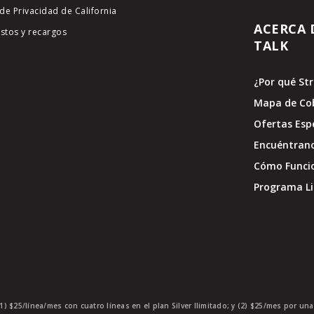
de Privacidad de California
ACERCA 
stos y recargos
TALK
¿Por qué St
Mapa de Co
Ofertas Esp
Encuéntran
Cómo Funci
Programa Li
1) $25/línea/mes con cuatro líneas en el plan Silver Ilimitado; y (2) $25/mes por un