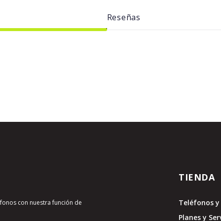
Reseñas
TIENDA
Teléfonos y 
léfonos con nuestra función de
Planes y Ser