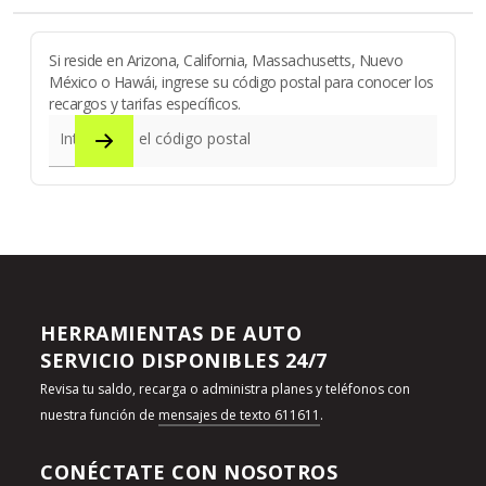
Si reside en Arizona, California, Massachusetts, Nuevo
México o Hawái, ingrese su código postal para conocer los
recargos y tarifas específicos.
Introduzca el código postal
HERRAMIENTAS DE AUTO
SERVICIO DISPONIBLES 24/7
Revisa tu saldo, recarga o administra planes y teléfonos con
nuestra función de
mensajes de texto 611611
.
CONÉCTATE CON NOSOTROS