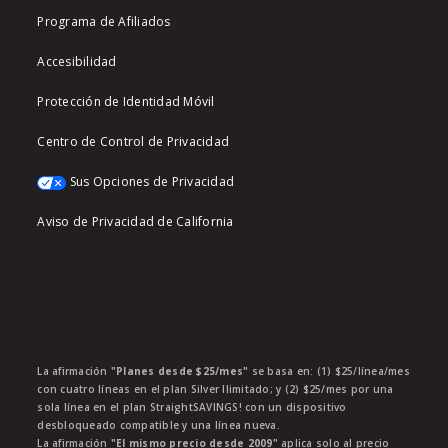
Programa de Afiliados
Accesibilidad
Protección de Identidad Móvil
Centro de Control de Privacidad
Sus Opciones de Privacidad
Aviso de Privacidad de California
La afirmación
"Planes desde $25/mes"
se basa en: (1) $25/línea/mes
con cuatro líneas en el plan Silver Ilimitado; y (2) $25/mes por una
sola línea en el plan StraightSAVINGS! con un dispositivo
desbloqueado compatible y una línea nueva.
La afirmación
"El mismo precio desde 2009"
aplica solo al precio