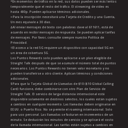
*En momentos de tráfico en la red, sus datos pueden ser más lentos
temporalmente que el resto del tráfico. El streaming de video es
hasta 480p. Pueden aplicarse términos adicionales.
∞Para la inscripción necesitará una Tarjeta de Credito y una Cuenta,
Un mes equivale a 30 dias.
∆Al enviar mensajes de texto con palabras clave al 611611, está de
acuerdo en recibir mensajes de respuesta. Se pueden aplicar tarifas
de mensajes. Por favor, consulte siempre nuestra Política de
Privacidad.
†El acceso a la red 5G requiere un dispositivo con capacidad 5G en
un área de cobertura 5G.
Los Puntos Rewards solo pueden aplicarse a un plan elegible de
Straight Talk después de que se acumule el número total de puntos
necesarios. Los Puntos Rewards no tienen valor monetario y no
pueden transferirse a otro cliente. Aplican términos y condiciones
adicionales.
§Para que la Tarjeta Global de Llamadas de $10 ($10 Global Calling
Card) funcione, debe combinarse con otro Plan de Servicio de
Straight Talk. El servicio de larga distancia internacional está
disponible solamente en destinos selectos, los cuales están sujetos
a cambios en cualquier momento. Las llamadas deben originarse en
EE.UU. o Puerto Rico. No se permite el roaming internacional. Solo
para uso personal. Las llamadas se facturan en incrementos de un
minuto. Se deducirán los minutos de servicio y se aplicará el costo
de la llamada internacional. Las tarifas están sujetas a cambios en