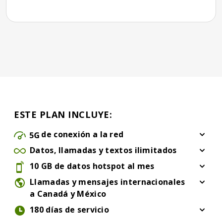
ESTE PLAN INCLUYE:
de conexión a la red
Conectividad de red 5G
Datos, llamadas y textos ilimitados
Datos, llamadas y textos ilimitados
10 GB de datos hotspot al mes
10 GB de datos hotspot al mes
Llamadas y mensajes internacionales
a Canadá y México
Llamadas y mensajes internacionales a Canadá y Méx
180 días de servicio
180 días de servicio