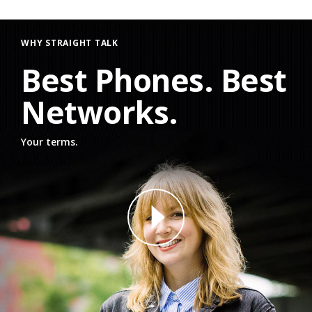
WHY STRAIGHT TALK
Best Phones. Best
Networks.
Your terms.
why straight talk video for phone