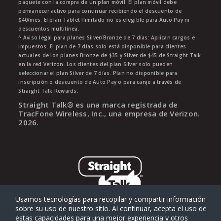
paquete con la compra de un plan móvil. El plan móvil debe
permanecer activo para continuar recibiendo el descuento de
$40/mes. El plan Tablet Ilimitado no es elegible para Auto Pay ni
descuentos multilínea.
^ Aviso legal para planes Silver/Bronze de 7 días: Aplican cargos e
impuestos. El plan de 7 días solo está disponible para clientes
actuales de los planes Bronze de $35 y Silver de $45 de Straight Talk
en la red Verizon. Los clientes del plan Silver solo pueden
seleccionar el plan Silver de 7 días. Plan no disponible para
inscripción o descuento de Auto Pay o para canje a través de
Straight Talk Rewards.
Straight Talk® es una marca registrada de
TracFone Wireless, Inc., una empresa de Verizon.
2026
.
Usamos tecnologías para recopilar y compartir información
sobre su uso de nuestro sitio. Al continuar, acepta el uso de
estas capacidades para una mejor experiencia y otros