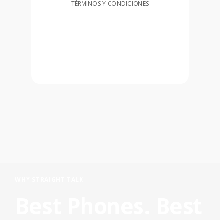
TÉRMINOS Y CONDICIONES
WHY STRAIGHT TALK
Best Phones. Best