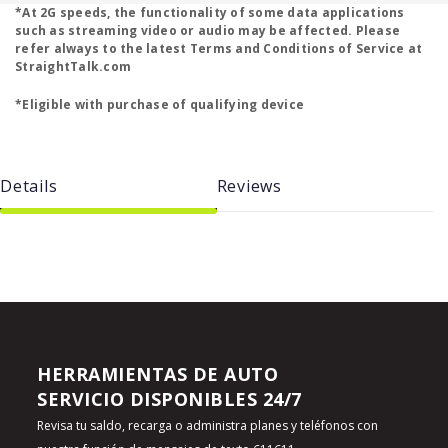
*At 2G speeds, the functionality of some data applications
such as streaming video or audio may be affected. Please
refer always to the latest Terms and Conditions of Service at
StraightTalk.com
*Eligible with purchase of qualifying device
Details
Reviews
HERRAMIENTAS DE AUTO
SERVICIO DISPONIBLES 24/7
Revisa tu saldo, recarga o administra planes y teléfonos con