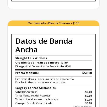
Finaliza la etiqueta de datos sobre banda ancha par
Oro Ilimitado - Plan de 3 meses - $150
Datos de Banda
Ancha
Straight Talk Wireless
Oro Ilimitado - Plan de 3 meses - $150
Divulgación al Consumidor de Banda Ancha Móvil
Precio Mensual
$50.00
Este Precio Mensual no es una tarifa de lanzamiento
Este Precio Mensual no requiere un contrato.
Cargos y Tarifas Adicionales
Cargo por Activación
$0.00
Tarifas Mensuales del Proveedor
$0.00
Tarifas únicas al momento de la compra
$
0.00
Cargo por Cancelación Anticipada
$0.00