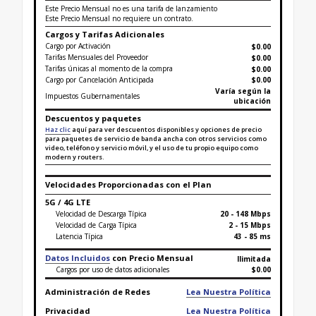
Este Precio Mensual no es una tarifa de lanzamiento
Este Precio Mensual no requiere un contrato.
Cargos y Tarifas Adicionales
Cargo por Activación
$0.00
Tarifas Mensuales del Proveedor
$0.00
Tarifas únicas al momento de la compra
$
0.00
Cargo por Cancelación Anticipada
$0.00
Varía según la
Impuestos Gubernamentales
ubicación
Descuentos y paquetes
Haz clic
aquí para ver descuentos disponibles y opciones de precio
para paquetes de servicio de banda ancha con otros servicios como
video, teléfono y servicio móvil, y el uso de tu propio equipo como
modern y routers.
Velocidades Proporcionadas con el Plan
5G / 4G LTE
Velocidad de Descarga Típica
20 - 148 Mbps
Velocidad de Carga Típica
2 - 15 Mbps
Latencia Típica
43 - 85 ms
Datos Incluidos
con Precio Mensual
Ilimitada
Cargos por uso de datos adicionales
$0.00
Administración de Redes
Lea Nuestra Política
Privacidad
Lea Nuestra Política