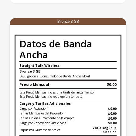
Bronze 3 GB
Datos de Banda
Ancha
Straight Talk Wireless
Bronze 3 GB
Divulgación al Consumidor de Banda Ancha Móvil
Precio Mensual
$0.00
Este Precio Mensual no es una tarifa de lanzamiento
Este Precio Mensual no requiere un contrato.
Cargos y Tarifas Adicionales
Cargo por Activación
$0.00
Tarifas Mensuales del Proveedor
$0.00
Tarifas únicas al momento de la compra
$
0.00
Cargo por Cancelación Anticipada
$0.00
Varía según la
Impuestos Gubernamentales
ubicación