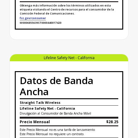
Obtenga más información sobre los términos utilizados en esta
etiqueta visitando el Centro de recursos para el consumidor de la
Comisión Federal de Comunicaciones.
fcc.gov/consumer
M0006855639ST0000440017420
Finaliza la etiqueta de datos sobre banda ancha para
Lifeline Safety Net - California
Datos de Banda
Ancha
Straight Talk Wireless
Lifeline Safety Net - California
Divulgación al Consumidor de Banda Ancha Móvil
Precio Mensual
$28.25
Este Precio Mensual no es una tarifa de lanzamiento
Este Precio Mensual no requiere un contrato.