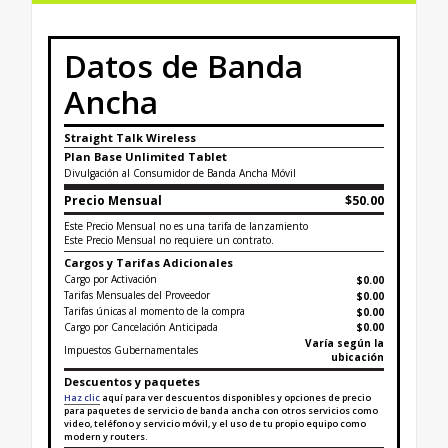
Datos de Banda
Ancha
Straight Talk Wireless
Plan Base Unlimited Tablet
Divulgación al Consumidor de Banda Ancha Móvil
Precio Mensual
$50.00
Este Precio Mensual no es una tarifa de lanzamiento
Este Precio Mensual no requiere un contrato.
Cargos y Tarifas Adicionales
Cargo por Activación
$0.00
Tarifas Mensuales del Proveedor
$0.00
Tarifas únicas al momento de la compra
$
0.00
Cargo por Cancelación Anticipada
$0.00
Varía según la
Impuestos Gubernamentales
ubicación
Descuentos y paquetes
Haz clic
aquí para ver descuentos disponibles y opciones de precio
para paquetes de servicio de banda ancha con otros servicios como
video, teléfono y servicio móvil, y el uso de tu propio equipo como
modern y routers.