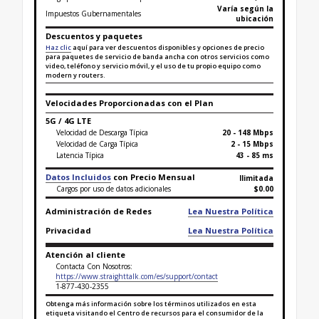
Varía según la
Impuestos Gubernamentales
ubicación
Descuentos y paquetes
Haz clic
aquí para ver descuentos disponibles y opciones de precio
para paquetes de servicio de banda ancha con otros servicios como
video, teléfono y servicio móvil, y el uso de tu propio equipo como
modern y routers.
Velocidades Proporcionadas con el Plan
5G / 4G LTE
Velocidad de Descarga Típica
20 - 148 Mbps
Velocidad de Carga Típica
2 - 15 Mbps
Latencia Típica
43 - 85 ms
Datos Incluidos
con Precio Mensual
Ilimitada
Cargos por uso de datos adicionales
$0.00
Administración de Redes
Lea Nuestra Política
Privacidad
Lea Nuestra Política
Atención al cliente
Contacta Con Nosotros:
https://www.straighttalk.com/es/support/contact
1-877-430-2355
Obtenga más información sobre los términos utilizados en esta
etiqueta visitando el Centro de recursos para el consumidor de la