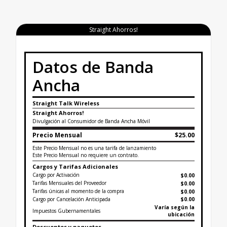
Straight Ahorros!
Datos de Banda
Ancha
Straight Talk Wireless
Straight Ahorros!
Divulgación al Consumidor de Banda Ancha Móvil
Precio Mensual
$25.00
Este Precio Mensual no es una tarifa de lanzamiento
Este Precio Mensual no requiere un contrato.
Cargos y Tarifas Adicionales
Cargo por Activación
$0.00
Tarifas Mensuales del Proveedor
$0.00
Tarifas únicas al momento de la compra
$
0.00
Cargo por Cancelación Anticipada
$0.00
Varía según la
Impuestos Gubernamentales
ubicación
Descuentos y paquetes