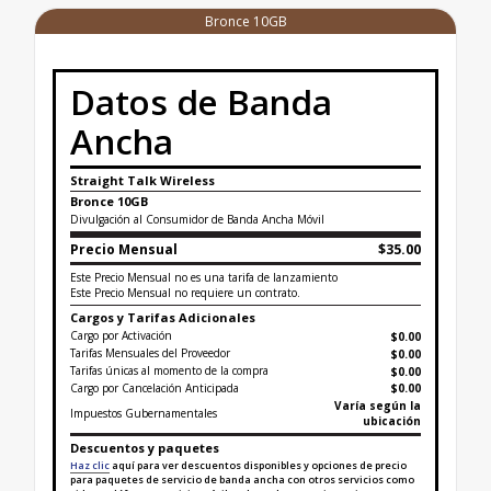
Bronce 10GB
Datos de Banda
Ancha
Straight Talk Wireless
Bronce 10GB
Divulgación al Consumidor de Banda Ancha Móvil
Precio Mensual
$35.00
Este Precio Mensual no es una tarifa de lanzamiento
Este Precio Mensual no requiere un contrato.
Cargos y Tarifas Adicionales
Cargo por Activación
$0.00
Tarifas Mensuales del Proveedor
$0.00
Tarifas únicas al momento de la compra
$
0.00
Cargo por Cancelación Anticipada
$0.00
Varía según la
Impuestos Gubernamentales
ubicación
Descuentos y paquetes
Haz clic
aquí para ver descuentos disponibles y opciones de precio
para paquetes de servicio de banda ancha con otros servicios como