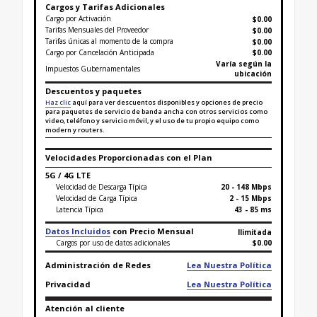
Cargos y Tarifas Adicionales
Cargo por Activación
$0.00
Tarifas Mensuales del Proveedor
$0.00
Tarifas únicas al momento de la compra
$
0.00
Cargo por Cancelación Anticipada
$0.00
Varía según la
Impuestos Gubernamentales
ubicación
Descuentos y paquetes
Haz clic
aquí para ver descuentos disponibles y opciones de precio
para paquetes de servicio de banda ancha con otros servicios como
video, teléfono y servicio móvil, y el uso de tu propio equipo como
modern y routers.
Velocidades Proporcionadas con el Plan
5G / 4G LTE
Velocidad de Descarga Típica
20 - 148 Mbps
Velocidad de Carga Típica
2 - 15 Mbps
Latencia Típica
43 - 85 ms
Datos Incluidos
con Precio Mensual
Ilimitada
Cargos por uso de datos adicionales
$0.00
Administración de Redes
Lea Nuestra Política
Privacidad
Lea Nuestra Política
Atención al cliente