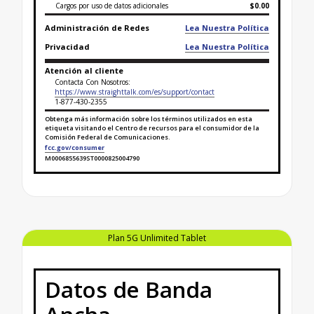
Cargos por uso de datos adicionales
$0.00
Administración de Redes
Lea Nuestra Política
Privacidad
Lea Nuestra Política
Atención al cliente
Contacta Con Nosotros:
https://www.straighttalk.com/es/support/contact
1-877-430-2355
Obtenga más información sobre los términos utilizados en esta
etiqueta visitando el Centro de recursos para el consumidor de la
Comisión Federal de Comunicaciones.
fcc.gov/consumer
M0006855639ST0000825004790
Finaliza la etiqueta de datos sobre banda ancha par
Plan 5G Unlimited Tablet
Datos de Banda