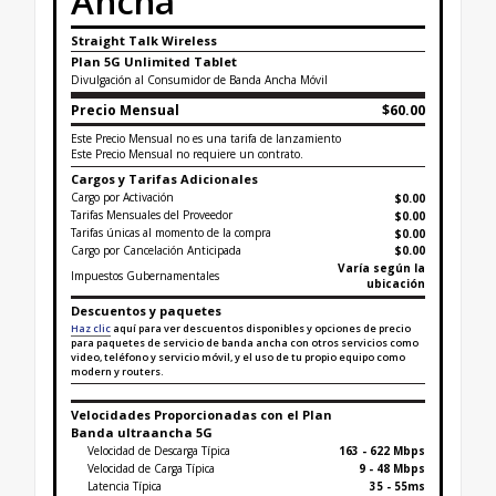
Ancha
Straight Talk Wireless
Plan 5G Unlimited Tablet
Divulgación al Consumidor de Banda Ancha Móvil
Precio Mensual
$60.00
Este Precio Mensual no es una tarifa de lanzamiento
Este Precio Mensual no requiere un contrato.
Cargos y Tarifas Adicionales
Cargo por Activación
$0.00
Tarifas Mensuales del Proveedor
$0.00
Tarifas únicas al momento de la compra
$
0.00
Cargo por Cancelación Anticipada
$0.00
Varía según la
Impuestos Gubernamentales
ubicación
Descuentos y paquetes
Haz clic
aquí para ver descuentos disponibles y opciones de precio
para paquetes de servicio de banda ancha con otros servicios como
video, teléfono y servicio móvil, y el uso de tu propio equipo como
modern y routers.
Velocidades Proporcionadas con el Plan
Banda ultraancha 5G
Velocidad de Descarga Típica
163 - 622 Mbps
Velocidad de Carga Típica
9 - 48 Mbps
Latencia Típica
35 - 55ms