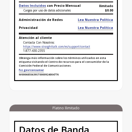
Datos Incluidos
con Precio Mensual
Ilimitado
Cargos por uso de datos adicionales
$0.00
Administración de Redes
Lea Nuestra Política
Privacidad
Lea Nuestra Política
Atención al cliente
Contacta Con Nosotros:
https://www.straighttalk.com/es/support/contact
1-877-430-2355
Obtenga más información sobre los términos utilizados en esta
etiqueta visitando el Centro de recursos para el consumidor de la
Comisión Federal de Comunicaciones.
fcc.gov/consumer
M0006855639ST0000924004776
Finaliza la etiqueta de datos sobre banda ancha par
Platino Ilimitado
Datos de Banda