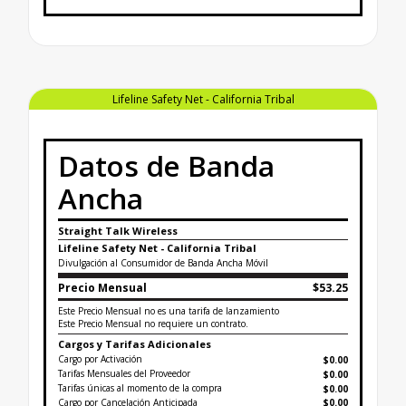
Finaliza la etiqueta de datos sobre banda ancha pa
Lifeline Safety Net - California Tribal
Datos de Banda
Ancha
Straight Talk Wireless
Lifeline Safety Net - California Tribal
Divulgación al Consumidor de Banda Ancha Móvil
Precio Mensual
$53.25
Este Precio Mensual no es una tarifa de lanzamiento
Este Precio Mensual no requiere un contrato.
Cargos y Tarifas Adicionales
Cargo por Activación
$0.00
Tarifas Mensuales del Proveedor
$0.00
Tarifas únicas al momento de la compra
$
0.00
Cargo por Cancelación Anticipada
$0.00