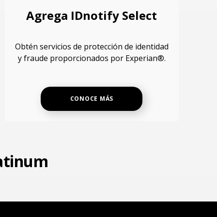
Agrega IDnotify Select
Obtén servicios de protección de identidad
y fraude proporcionados por Experian®.
CONOCE MÁS
latinum