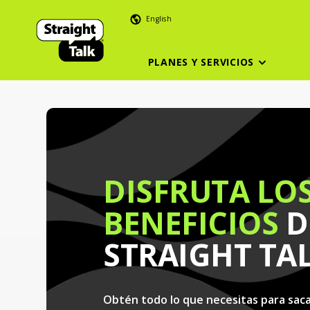
English
PLANES Y SERVICIOS
DISFRUTA LO
BENEFICIOS
D
STRAIGHT TA
Obtén todo lo que necesitas para saca