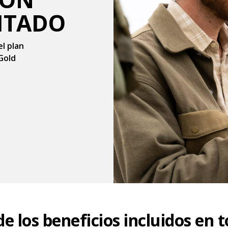
MITADO
l plan
 Gold
de los beneficios incluidos en t