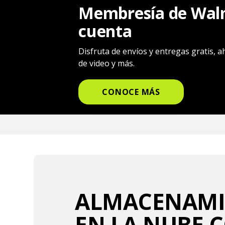
Membresía de Walm
cuenta
Disfruta de envíos y entregas gratis, 
de video y más.
CONOCE MÁS
ALMACENAM
EN LA NUBE 