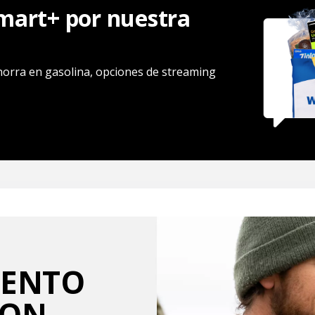
art+ por nuestra
ahorra en gasolina, opciones de streaming
IENTO
CON