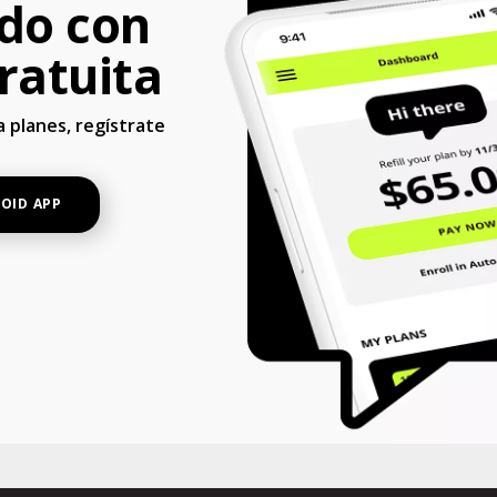
do con
ratuita
 planes, regístrate
OID APP