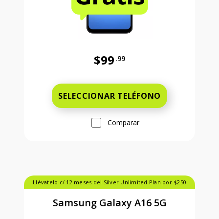
$99
.99
Antes el precio era 99 dollars and 
SELECCIONAR TELÉFONO
Comparar
Llévatelo c/ 12 meses del Silver Unlimited Plan por $250
Samsung Galaxy A16 5G