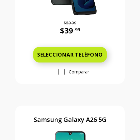
$59.99
$39
.99
Antes el precio era 59 dollars and 
SELECCIONAR TELÉFONO
Comparar
Samsung Galaxy A26 5G