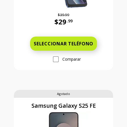
$39.99
$29
.99
Antes el precio era 39 dollars and 
SELECCIONAR TELÉFONO
Comparar
Agotado
Samsung Galaxy S25 FE