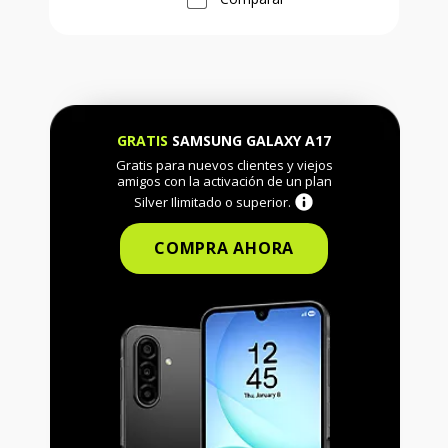
GRATIS
SAMSUNG GALAXY A17
Gratis para nuevos clientes y viejos
amigos con la activación de un plan
Silver Ilimitado o superior.
COMPRA AHORA