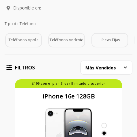
Disponible en:
Tipo de Teléfono
Tipo de Teléfono
Teléfonos Apple
Teléfonos Android
Líneas Fijas
FILTROS
Más Vendidos
$199 con el plan Silver Ilimitado o superior
iPhone 16e 128GB