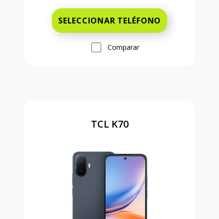
SELECCIONAR TELÉFONO
Comparar
TCL K70