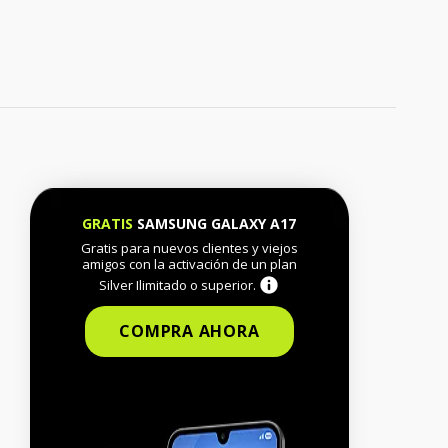
GRATIS
SAMSUNG GALAXY A17
Gratis para nuevos clientes y viejos
amigos con la activación de un plan
Silver Ilimitado o superior.
COMPRA AHORA