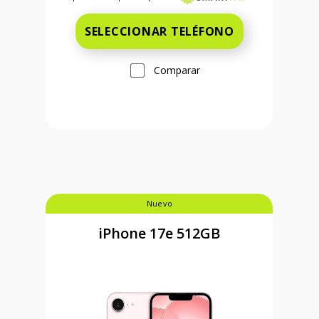
SELECCIONAR TELÉFONO
Comparar
Nuevo
iPhone 17e 512GB