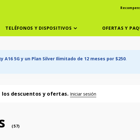
Recompen
TELÉFONOS Y DISPOSITIVOS
OFERTAS Y PAQ
 A16 5G y un Plan Silver Ilimitado de 12 meses por $250
.
a los descuentos y ofertas.
Iniciar sesión
s
phone
(
57
)