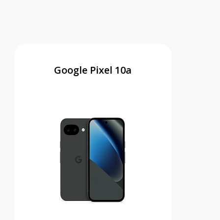
Google Pixel 10a