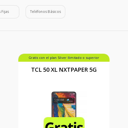
 Fijas
Teléfonos Básicos
Gratis con el plan Silver Ilimitado o superior
TCL 50 XL NXTPAPER 5G