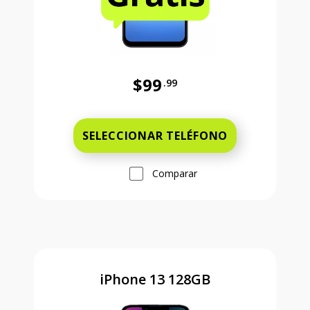
$99
.99
Antes el precio era 99 dollars and 
SELECCIONAR TELÉFONO
Comparar
iPhone 13 128GB