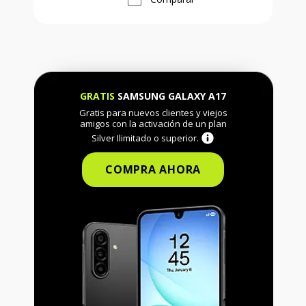
GRATIS
SAMSUNG GALAXY A17
Gratis para nuevos clientes y viejos
amigos con la activación de un plan
Silver Ilimitado o superior.
COMPRA AHORA