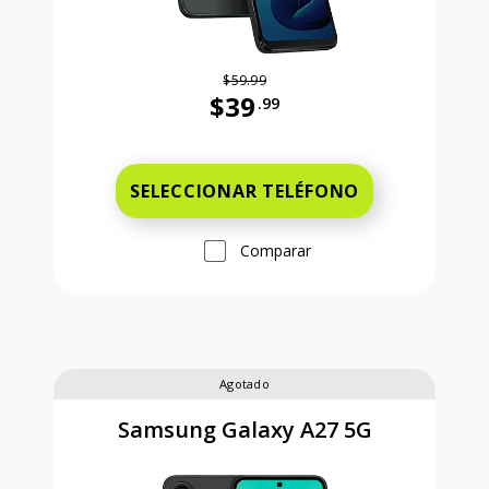
$59.99
$39
.99
Antes el precio era 59 dollars and 
SELECCIONAR TELÉFONO
Comparar
Agotado
Samsung Galaxy A27 5G