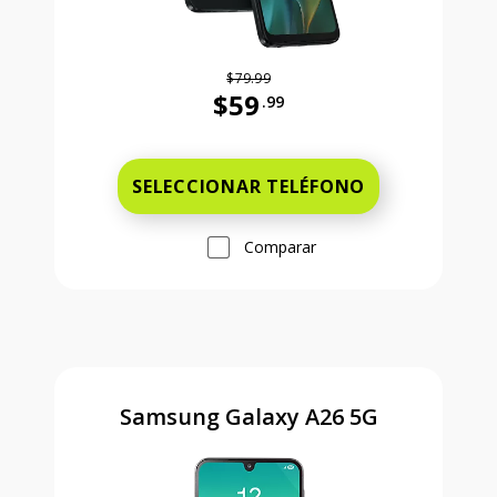
$79.99
$59
.99
Antes el precio era 79 dollars and 
SELECCIONAR TELÉFONO
Comparar
Samsung Galaxy A26 5G