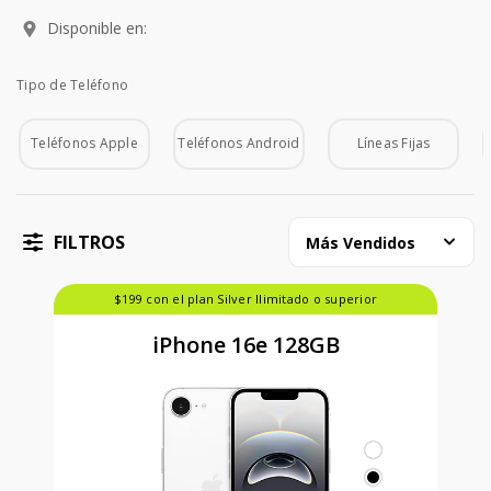
Disponible en:
Tipo de Teléfono
Tipo de Teléfono
Teléfonos Apple
Teléfonos Android
Líneas Fijas
FILTROS
Más Vendidos
$199 con el plan Silver Ilimitado o superior
iPhone 16e 128GB