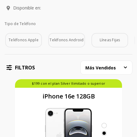
Disponible en:
Tipo de Teléfono
Tipo de Teléfono
Teléfonos Apple
Teléfonos Android
Líneas Fijas
FILTROS
Más Vendidos
$199 con el plan Silver Ilimitado o superior
iPhone 16e 128GB