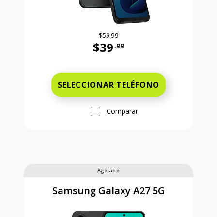
$59.99
$39
.99
Antes el precio era 59 dollars and 
SELECCIONAR TELÉFONO
Comparar
Agotado
Samsung Galaxy A27 5G