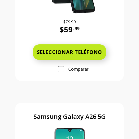
$79.99
$59
.99
Antes el precio era 79 dollars and 
SELECCIONAR TELÉFONO
Comparar
Samsung Galaxy A26 5G