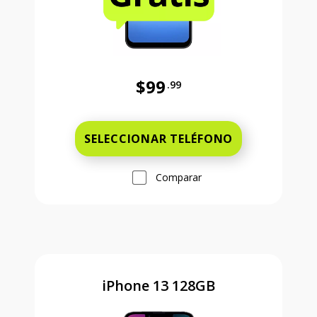
$99
.99
Antes el precio era 99 dollars and 
SELECCIONAR TELÉFONO
Comparar
iPhone 13 128GB