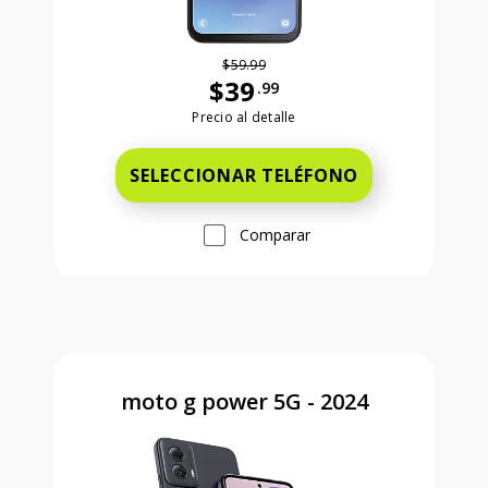
$59.99
$39
.99
Antes el precio era 59 dollars and 99
Precio al detalle
SELECCIONAR TELÉFONO
Comparar
moto g power 5G - 2024