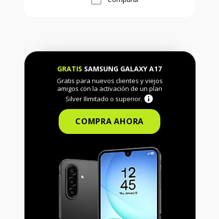
GRATIS
SAMSUNG GALAXY A17
Gratis para nuevos clientes y viejos
amigos con la activación de un plan
Silver Ilimitado o superior.
COMPRA AHORA