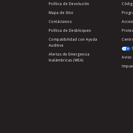
Política de Devolución
Códig
Mapa de Sitio
Progr
Contáctanos
Acces
Política de Desbloqueo
Prote
Compatibilidad con Ayuda
Centr
Auditiva
Alertas de Emergencia
Aviso 
Inalámbricas (WEA)
Impue