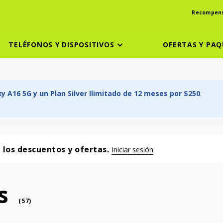
Recompen
TELÉFONOS Y DISPOSITIVOS
OFERTAS Y PAQ
 A16 5G y un Plan Silver Ilimitado de 12 meses por $250
.
a los descuentos y ofertas.
Iniciar sesión
s
phone
(
57
)