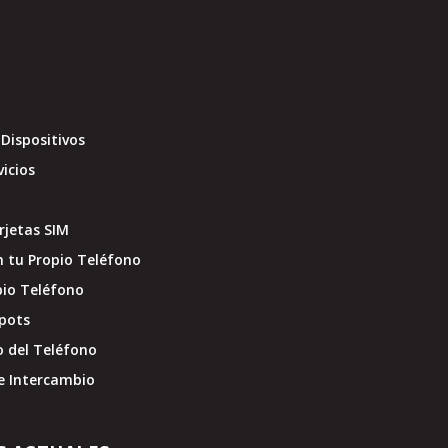
Dispositivos
vicios
jetas SIM
 tu Propio Teléfono
pio Teléfono
pots
o del Teléfono
e Intercambio