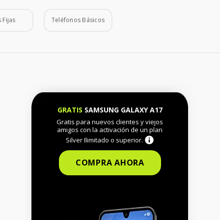
 Fijas
Teléfonos Básicos
GRATIS
SAMSUNG GALAXY A17
Gratis para nuevos clientes y viejos
amigos con la activación de un plan
Silver Ilimitado o superior.
COMPRA AHORA