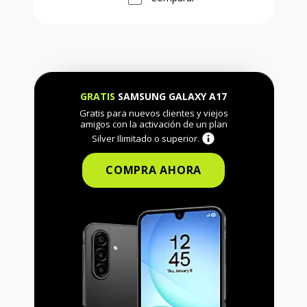
GRATIS
SAMSUNG GALAXY A17
Gratis para nuevos clientes y viejos
amigos con la activación de un plan
Silver Ilimitado o superior.
COMPRA AHORA