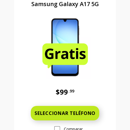
Samsung Galaxy A17 5G
$99
.99
Antes el precio era 99 dollars and 
SELECCIONAR TELÉFONO
Comparar