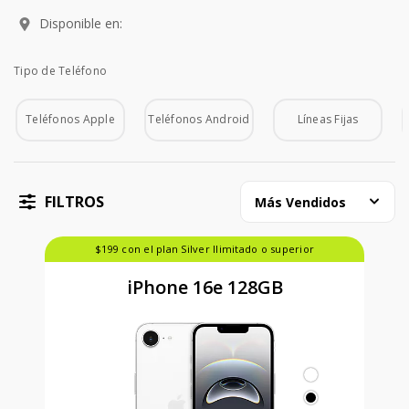
Disponible en:
Tipo de Teléfono
Tipo de Teléfono
Teléfonos Apple
Teléfonos Android
Líneas Fijas
FILTROS
Más Vendidos
$199 con el plan Silver Ilimitado o superior
iPhone 16e 128GB