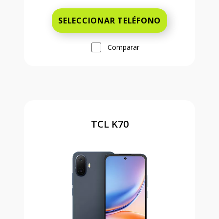
SELECCIONAR TELÉFONO
Comparar
TCL K70