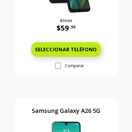
$79.99
$59
.99
Antes el precio era 79 dollars and 
SELECCIONAR TELÉFONO
Comparar
Samsung Galaxy A26 5G