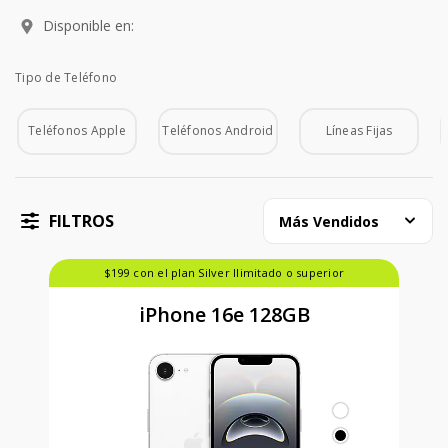
Disponible en:
Tipo de Teléfono
Tipo de Teléfono
Teléfonos Apple
Teléfonos Android
Líneas Fijas
FILTROS
Más Vendidos
$199 con el plan Silver Ilimitado o superior
iPhone 16e 128GB