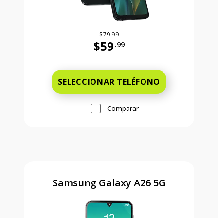
$79.99
$59
.99
Antes el precio era 79 dollars and 
SELECCIONAR TELÉFONO
Comparar
Samsung Galaxy A26 5G