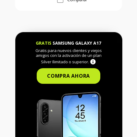
GRATIS
SAMSUNG GALAXY A17
Gratis para nuevos clientes y viejos
amigos con la activación de un plan
Silver Ilimitado o superior.
COMPRA AHORA