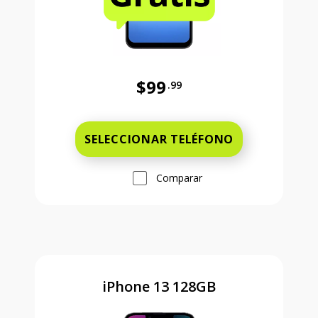
$99
.99
Antes el precio era 99 dollars and 
SELECCIONAR TELÉFONO
Comparar
iPhone 13 128GB