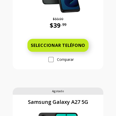
$59.99
$39
.99
Antes el precio era 59 dollars and 
SELECCIONAR TELÉFONO
Comparar
Agotado
Samsung Galaxy A27 5G