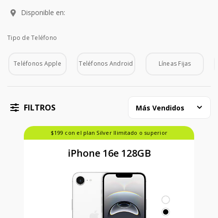
Disponible en:
Tipo de Teléfono
Tipo de Teléfono
Teléfonos Apple
Teléfonos Android
Líneas Fijas
FILTROS
Más Vendidos
$199 con el plan Silver Ilimitado o superior
iPhone 16e 128GB