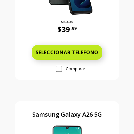
$59.99
$39
.99
Antes el precio era 59 dollars and 
SELECCIONAR TELÉFONO
Comparar
Samsung Galaxy A26 5G