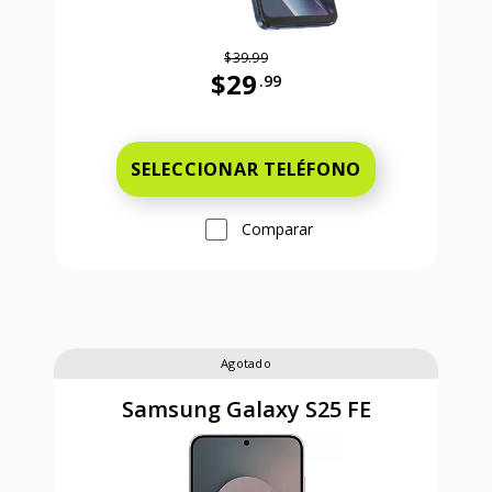
$39.99
$29
.99
Antes el precio era 39 dollars and 
SELECCIONAR TELÉFONO
Comparar
Agotado
Samsung Galaxy S25 FE