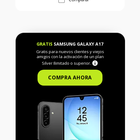
GRATIS
SAMSUNG GALAXY A17
Gratis para nuevos clientes y viejos
amigos con la activación de un plan
Silver Ilimitado o superior.
COMPRA AHORA