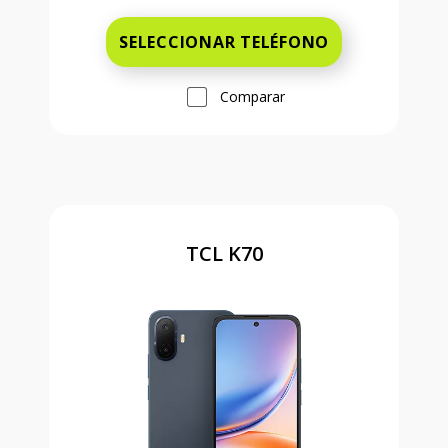
SELECCIONAR TELÉFONO
Comparar
TCL K70