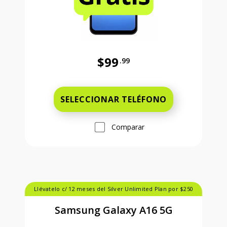
$99
.99
Antes el precio era 99 dollars and 
SELECCIONAR TELÉFONO
Comparar
Llévatelo c/ 12 meses del Silver Unlimited Plan por $250
Samsung Galaxy A16 5G