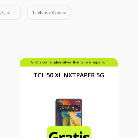
 Fijas
Teléfonos Básicos
Gratis con el plan Silver Ilimitado o superior
TCL 50 XL NXTPAPER 5G