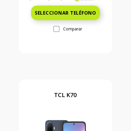
SELECCIONAR TELÉFONO
Comparar
TCL K70