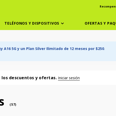
Recompen
TELÉFONOS Y DISPOSITIVOS
OFERTAS Y PAQ
 A16 5G y un Plan Silver Ilimitado de 12 meses por $250
.
a los descuentos y ofertas.
Iniciar sesión
s
phone
(
57
)