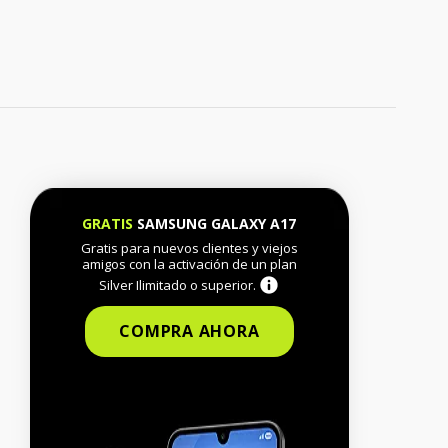
GRATIS
SAMSUNG GALAXY A17
Gratis para nuevos clientes y viejos
amigos con la activación de un plan
Silver Ilimitado o superior.
COMPRA AHORA