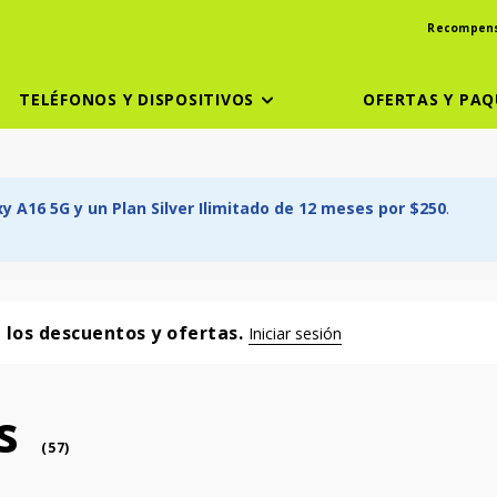
Recompen
TELÉFONOS Y DISPOSITIVOS
OFERTAS Y PAQ
 A16 5G y un Plan Silver Ilimitado de 12 meses por $250
.
a los descuentos y ofertas.
Iniciar sesión
s
phone
(
57
)