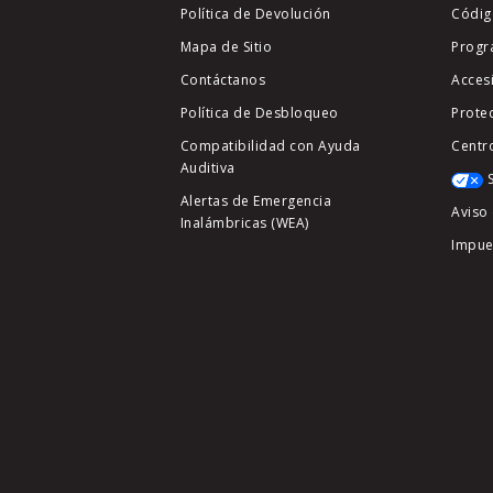
Política de Devolución
Códig
Mapa de Sitio
Progr
Contáctanos
Acces
Política de Desbloqueo
Prote
Compatibilidad con Ayuda
Centr
Auditiva
Alertas de Emergencia
Aviso 
Inalámbricas (WEA)
Impue