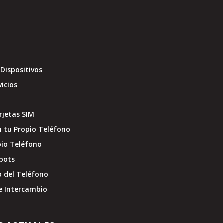
Dispositivos
vicios
jetas SIM
 tu Propio Teléfono
pio Teléfono
pots
o del Teléfono
e Intercambio