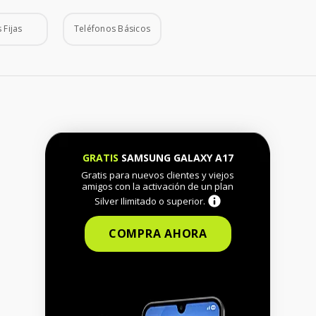
 Fijas
Teléfonos Básicos
GRATIS
SAMSUNG GALAXY A17
Gratis para nuevos clientes y viejos
amigos con la activación de un plan
Silver Ilimitado o superior.
COMPRA AHORA