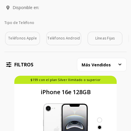
Disponible en:
Tipo de Teléfono
Tipo de Teléfono
Teléfonos Apple
Teléfonos Android
Líneas Fijas
FILTROS
Más Vendidos
$199 con el plan Silver Ilimitado o superior
iPhone 16e 128GB