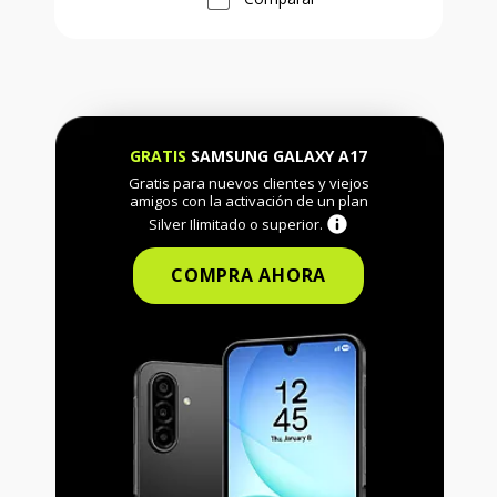
GRATIS
SAMSUNG GALAXY A17
Gratis para nuevos clientes y viejos
amigos con la activación de un plan
Silver Ilimitado o superior.
COMPRA AHORA