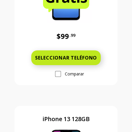
$99
.99
Antes el precio era 99 dollars and 
SELECCIONAR TELÉFONO
Comparar
iPhone 13 128GB