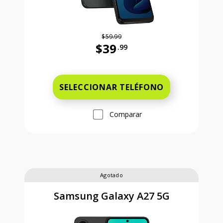
$59.99
$39
.99
Antes el precio era 59 dollars and 
SELECCIONAR TELÉFONO
Comparar
Agotado
Samsung Galaxy A27 5G