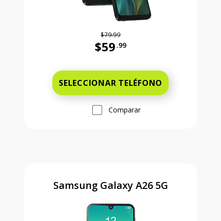
$79.99
$59
.99
Antes el precio era 79 dollars and 
SELECCIONAR TELÉFONO
Comparar
Samsung Galaxy A26 5G