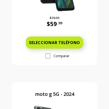
$79.99
$59
.99
Antes el precio era 79 dollars and 
SELECCIONAR TELÉFONO
Comparar
moto g 5G - 2024