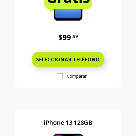
$99
.99
Antes el precio era 99 dollars and 
SELECCIONAR TELÉFONO
Comparar
iPhone 13 128GB