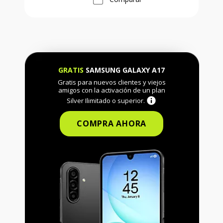
GRATIS
SAMSUNG GALAXY A17
Gratis para nuevos clientes y viejos
amigos con la activación de un plan
Silver Ilimitado o superior.
COMPRA AHORA