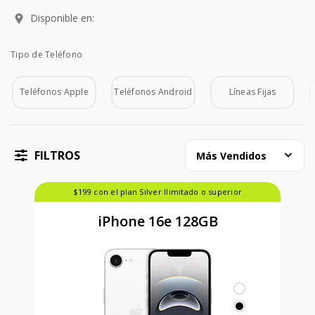
Disponible en:
Tipo de Teléfono
Tipo de Teléfono
Teléfonos Apple
Teléfonos Android
Líneas Fijas
FILTROS
Más Vendidos
$199 con el plan Silver Ilimitado o superior
iPhone 16e 128GB